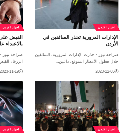
اخبار الاردن
اخبار الاردن
الإدارات المرورية تحذر السائقين في
القبض على 
الأردن
بالاعتداء عل
صراحة نيوز - حذرت الإدارات المرورية، السائقين
صراحة نيوز -
خلال هطول الأمطار المتوقع، داعين…
الزرقاء الق
2023-11-19
2023-12-05
اخبار الاردن
اخبار الاردن