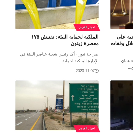
اخبار الاردن
مان تنظر بـ٣٠ قضية على
الملكية لحماية البيئة: تفتيش ١٧٥
ال وقفات
معصرة زيتون
صراحة نيوز - أكد رئيس شعبة عناصر البيئة في
 عمان
الإدارة الملكية لحماية…
2023-11-07
اخبار الاردن