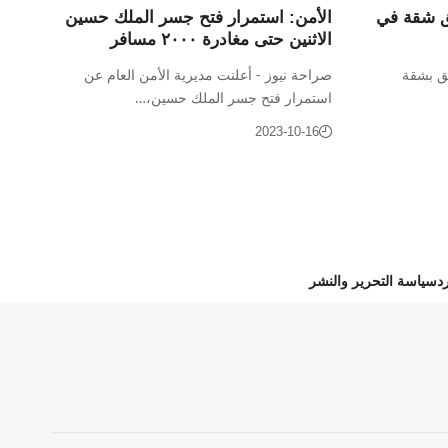
يق شقة في
الأمن: استمرار فتح جسر الملك حسين
الاثنين حتى مغادرة ٢٠٠٠ مسافر
يق بشقة
صراحة نيوز - أعلنت مديرية الأمن العام عن
استمرار فتح جسر الملك حسين،…
2023-10-16
د
سياسة التحرير والنشر