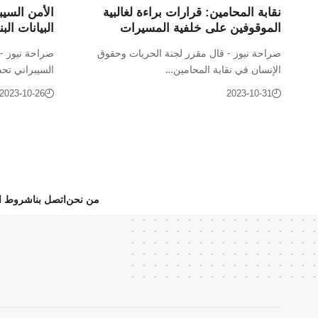
نقابة المحامين: قرارات براءة لغالبية
الأمن السي
الموقوفين على خلفية المسيرات
البيانات البن
صراحة نيوز - قال مقرر لجنة الحريات وحقوق
صراحة نيوز - 
الإنسان في نقابة المحامين…
السيبراني تح
2023-10-26
2023-10-31
من نحن
اتصل بنا
شروط ال