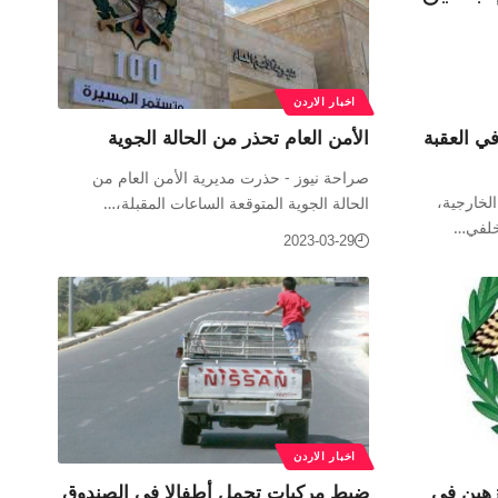
اخبار الاردن
ي العقبة
الأمن العام تحذر من الحالة الجوية
صراحة نيوز - حذرت مديرية الأمن العام من
الخارجية،
الحالة الجوية المتوقعة الساعات المقبلة،…
لخلفي…
2023-03-29
اخبار الاردن
زهين في
ضبط مركبات تحمل أطفالا في الصندوق