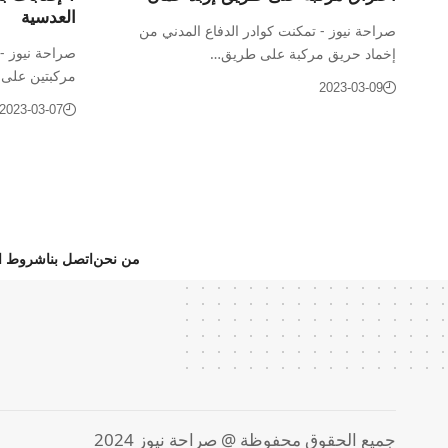
العدسية
صراحة نيوز - تمكنت كوادر الدفاع المدني من
إخماد حريق مركبة على طريق…
مركبتين على
2023-03-09
2023-03-07
من نحن
اتصل بنا
شروط ال
جميع الحقوق محفوظة @ صراحة نيوز 2024