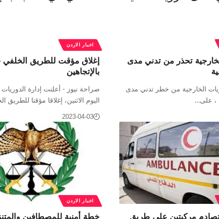
اخبار الاردن
لخارجية تحذر من تدني مدى
إغلاق مؤقت للطريق الخلفي ف
ية
بالإتجاهين
ات الخارجية من خطر تدني مدى
صراحة نيوز - أعلنت إدارة الدوريات 
ة ، على…
اليوم الاثنين، إغلاقا مؤقتا للطريق ا
2023-04-03
اخبار الاردن
بتصادم مركبتين على طريق
خطة أمنية للمصطافين والمتن