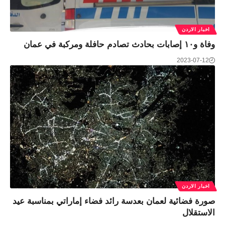
اخبار الاردن
وفاة و١٠ إصابات بحادث تصادم حافلة ومركبة في عمان
2023-07-12
اخبار الاردن
صورة فضائية لعمان بعدسة رائد فضاء إماراتي بمناسبة عيد
الاستقلال