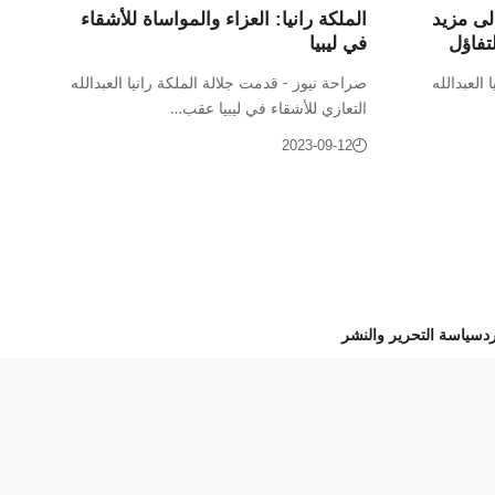
إلى مزيد
الملكة رانيا: العزاء والمواساة للأشقاء
تفاؤل
في ليبيا
 العبدالله
صراحة نيوز - قدمت جلالة الملكة رانيا العبدالله
التعازي للأشقاء في ليبيا عقب…
2023-09-12
د
سياسة التحرير والنشر