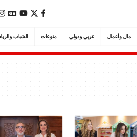
مال وأعمال
عربي ودولي
منوعات
الشباب والريا