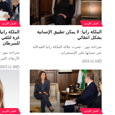
اخبار الاردن
اخبار الاردن
الملكة رانيا: لا يمكن تطبيق الإنسانية
الملكة راني
بشكل انتقائي
غزة لتلقي 
للسرطان
صراحة نيوز - نشرت جلالة الملكة رانيا العبدالله
صراحة نيوز - ز
عبر حسابها على الإنستغرام…
الأربعاء، ال
2023-12-10
2023-11-30
اخبار الاردن
اخبار الاردن