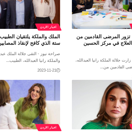
اخبار الاردن
ا تزور المرضى القادمين من
الملك والملكة يلتقيان الطبيب
العلاج في مركز الحسين
ستة الذي كافح لإنقاذ المصابي
صراحة نيوز - التقى جلالة الملك عبدال
ارت جلالة الملكة رانيا العبدالله،
والملكة رانيا العبدالله، الطبيب…
مرضى القادمين من…
2023-11-21
اخبار الاردن