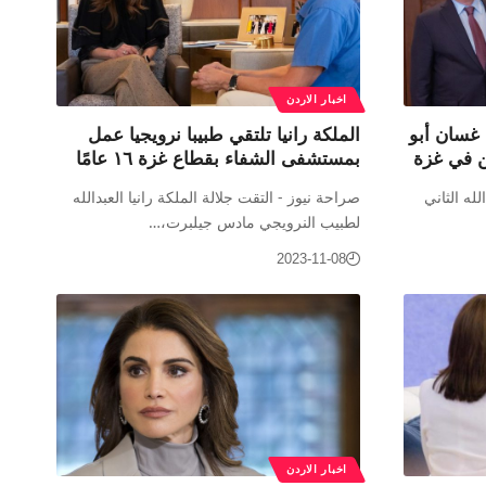
اخبار الاردن
 غسان أبو
الملكة رانيا تلتقي طبيبا نرويجيا عمل
ن في غزة
بمستشفى الشفاء بقطاع غزة ١٦ عامًا
له الثاني
صراحة نيوز - التقت جلالة الملكة رانيا العبدالله
لطبيب النرويجي مادس جيلبرت،…
2023-11-08
اخبار الاردن