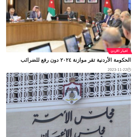
اخبار الاردن
الحكومة الأردنية تقر موازنة ٢٠٢٤ دون رفع للضرائب
2023-11-22