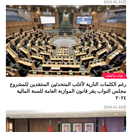
2024-01-31
نواب واعيان
رغم الكلمات النارية لأغلب المتحدثين المنتقدين للمشروع
مجلس النواب يقر قانون الموازنة العامة للسنة المالية
٢٠٢٤
2024-01-31