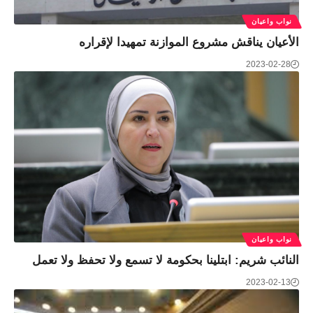
نواب واعيان
الأعيان يناقش مشروع الموازنة تمهيدا لإقراره
2023-02-28
نواب واعيان
النائب شريم: ابتلينا بحكومة لا تسمع ولا تحفظ ولا تعمل
2023-02-13