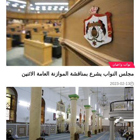
نواب واعيان
مجلس النواب يشرع بمناقشة الموازنة العامة الاثنين
2023-02-13