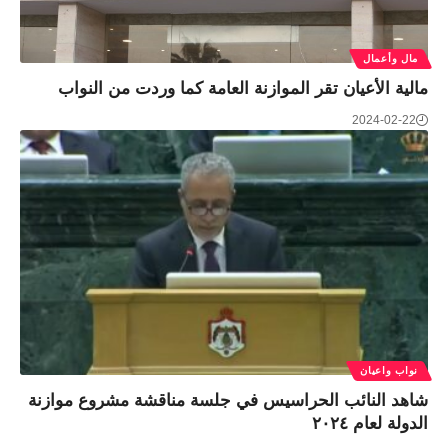
مال وأعمال
مالية الأعيان تقر الموازنة العامة كما وردت من النواب
2024-02-22
نواب واعيان
شاهد النائب الحراسيس في جلسة مناقشة مشروع موازنة
الدولة لعام ٢٠٢٤