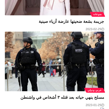
منوعات
جريمة بشعة ضحيتها عارضة أزياء صينية
2023-02-25
عربي ودولي
مسلح ينهي حياته بعد قتله ٣ أشخاص في واشنطن
2023-01-25