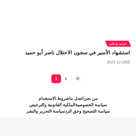
عربي ودولي
استشهاد الأسير في سجون الاحتلال ناصر أبو حميد
2022-12-20
2
1
من نحن
اتصل بنا
شروط الاستخدام
سياسة الخصوصية
الملكية القانونية والترخيص
سياسة التصحيح وحق الرد
سياسة التحرير والنشر