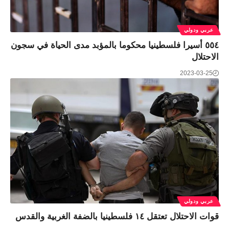
عربي ودولي
٥٥٤ أسيرا فلسطينيا محكوما بالمؤبد مدى الحياة في سجون
الاحتلال
2023-03-25
عربي ودولي
قوات الاحتلال تعتقل ١٤ فلسطينيا بالضفة الغربية والقدس