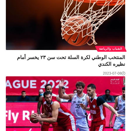
الشباب والرياضة
المنتخب الوطني لكرة السلة تحت سن ٢٣ يخسر أمام
نظيره الكندي
2023-07-08