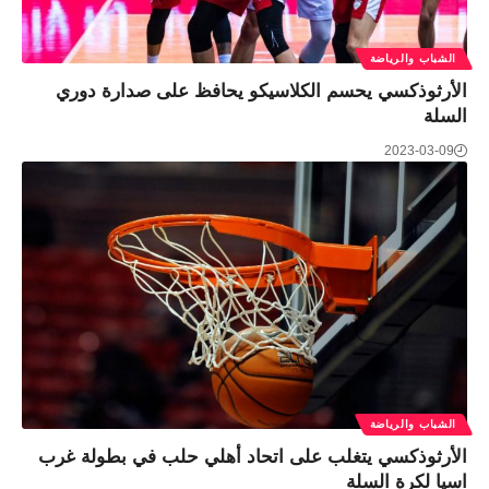
الشباب والرياضة
الأرثوذكسي يحسم الكلاسيكو يحافظ على صدارة دوري
السلة
2023-03-09
الشباب والرياضة
الأرثوذكسي يتغلب على اتحاد أهلي حلب في بطولة غرب
اسيا لكرة السلة