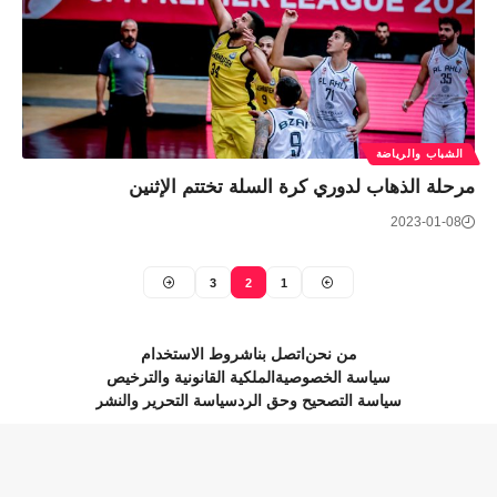
الشباب والرياضة
مرحلة الذهاب لدوري كرة السلة تختتم الإثنين
2023-01-08
3
2
1
من نحن
اتصل بنا
شروط الاستخدام
سياسة الخصوصية
الملكية القانونية والترخيص
سياسة التصحيح وحق الرد
سياسة التحرير والنشر