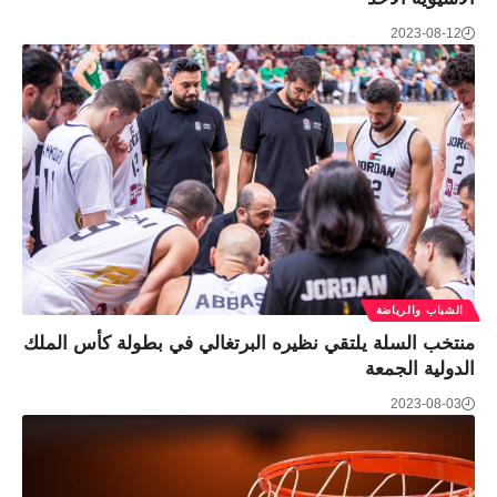
2023-08-12
الشباب والرياضة
منتخب السلة يلتقي نظيره البرتغالي في بطولة كأس الملك
الدولية الجمعة
2023-08-03