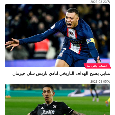
2023-03-23
الشباب والرياضة
مبابي يصبح الهداف التاريخي لنادي باريس سان جيرمان
2023-03-05