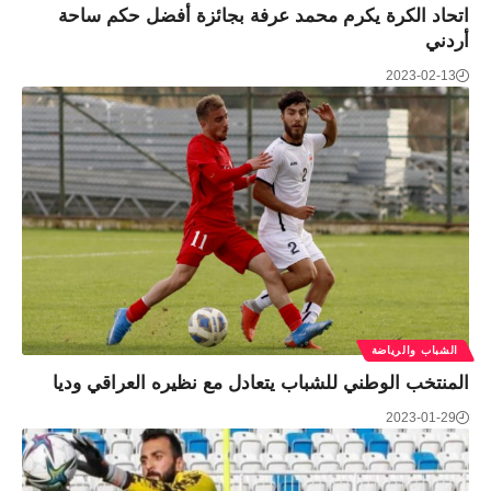
اتحاد الكرة يكرم محمد عرفة بجائزة أفضل حكم ساحة
أردني
2023-02-13
الشباب والرياضة
المنتخب الوطني للشباب يتعادل مع نظيره العراقي وديا
2023-01-29