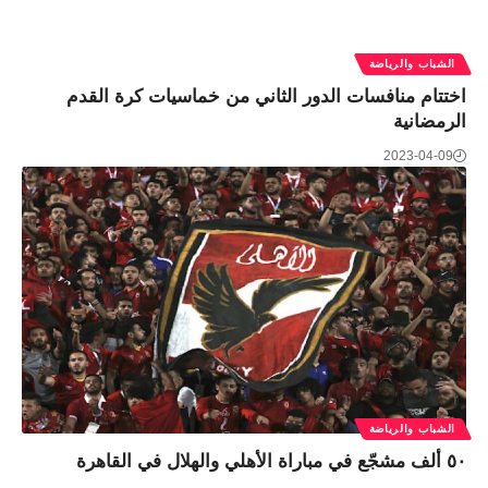
الشباب والرياضة
اختتام منافسات الدور الثاني من خماسيات كرة القدم
الرمضانية
2023-04-09
الشباب والرياضة
٥٠ ألف مشجّع في مباراة الأهلي والهلال في القاهرة