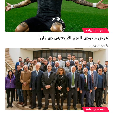
الشباب والرياضة
عرض سعودي للنجم الأرجنتيني دي ماريا
2023-03-04
الشباب والرياضة