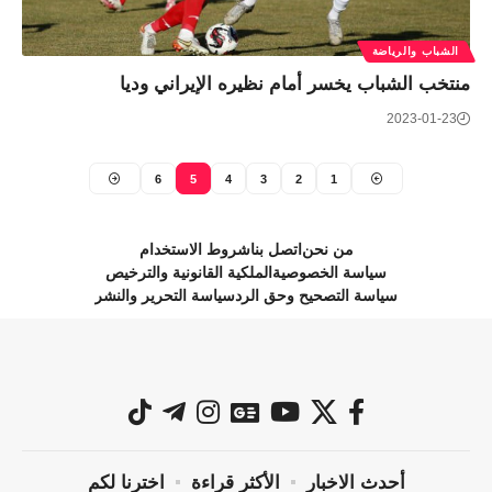
الشباب والرياضة
منتخب الشباب يخسر أمام نظيره الإيراني وديا
2023-01-23
6
5
4
3
2
1
من نحن
اتصل بنا
شروط الاستخدام
سياسة الخصوصية
الملكية القانونية والترخيص
سياسة التصحيح وحق الرد
سياسة التحرير والنشر
أحدث الاخبار
الأكثر قراءة
اخترنا لكم