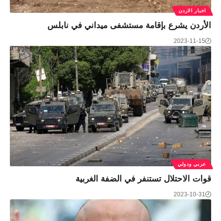
اخبار الاردن
الأردن يشرع بإقامة مستشفى ميداني في نابلس
2023-11-15
عربي ودولي
قوات الاحتلال تستنفر في الضفة الغربية
2023-10-31