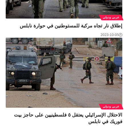
عربي ودولي
إطلاق نار تجاه مركبة للمستوطنين في حوارة نابلس
2023-10-05
عربي ودولي
الاحتلال الإسرائيلي يعتقل ٥ فلسطينيين على حاجز بيت
فوريك في نابلس