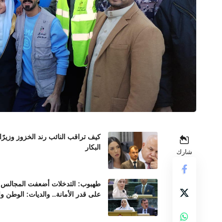
كيف تراقب النائب رند الخزوز وزيرً
البكار
شارك
طهبوب: التدخلات أضعفت المجالس ال
على قدر الأمانة.. والديات: الوطن و