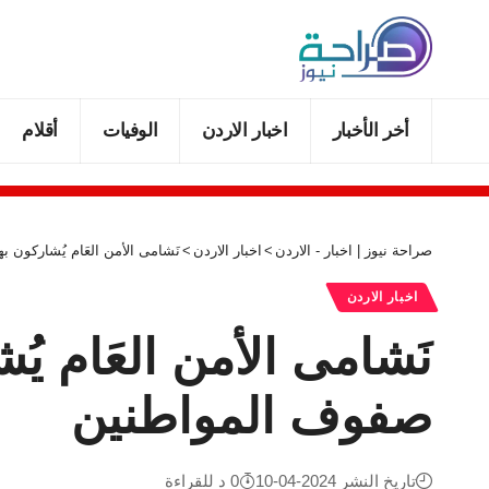
أخر الأخبار
اخبار الاردن
الوفيات
أقلام
صراحة نيوز | اخبار - الاردن
>
اخبار الاردن
>
نَشامى الأمن العَام يُشاركون 
اخبار الاردن
نَشامى الأمن العَام ي
صفوف المواطنين
تاريخ النشر 2024-04-10
0 د للقراءة