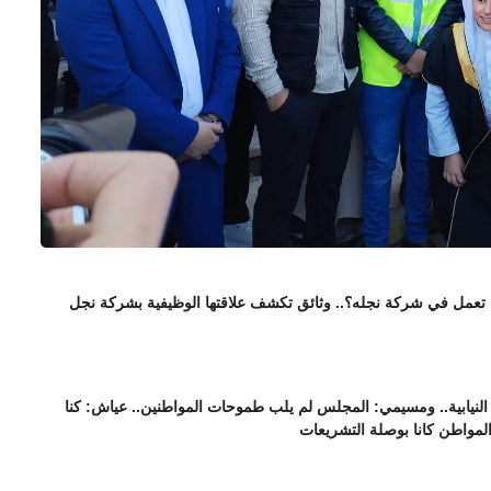
ا تعمل في شركة نجله؟.. وثائق تكشف علاقتها الوظيفية بشركة نجل
نيابية.. ومسيمي: المجلس لم يلب طموحات المواطنين.. عياش: كنا
المواطن كانا بوصلة التشريعات