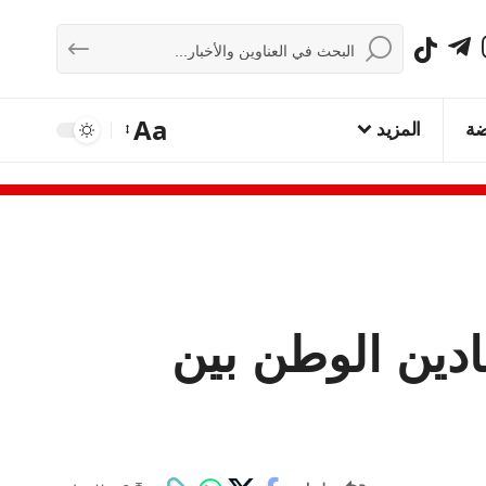
Aa
ضة
المزيد
يادين الوطن بين