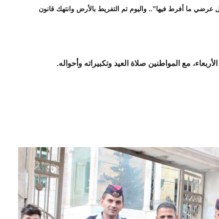
عرضي ما أفرط فيها”.. واليوم تم التفريط بالأرض وانتهك قانون
لأربعاء، مع المواطنين صلاة العيد وتكبيراته وأحواله.