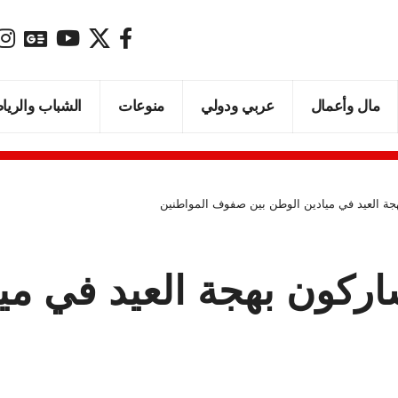
مال وأعمال
عربي ودولي
منوعات
الشباب والريا
بهجة العيد في ميادين الوطن بين صفوف المواطنين
ُشاركون بهجة العيد في م