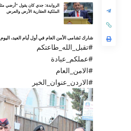
الروابدة: جدي كان يقول “أرضي مثل 
الملكية العقارية الأرض والعرض
شارك نَشامى الأمن العام في أول أيام العيد، اليوم ا
#تقبل_الله_طاعتكم
#عملكم_عبادة
#الامن_العام
#الاردن_عنوان_الخير