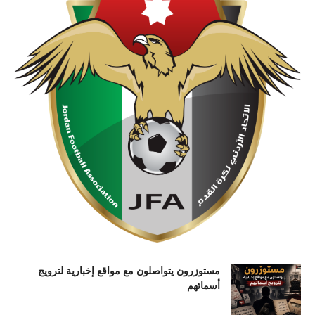
مستوزرون يتواصلون مع مواقع إخبارية لترويج
أسمائهم