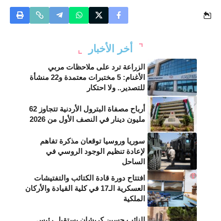
أخر الأخبار
الزراعة ترد على ملاحظات مربي
الأغنام: 5 مختبرات معتمدة و22 منشأة
للتصدير.. ولا احتكار
أرباح مصفاة البترول الأردنية تتجاوز 62
مليون دينار في النصف الأول من 2026
سوريا وروسيا توقعان مذكرة تفاهم
لإعادة تنظيم الوجود الروسي في
الساحل
افتتاح دورة قادة الكتائب والتفتيشات
العسكرية الـ17 في كلية القيادة والأركان
الملكية
النائب حسين كريشان يستقبل رئيس