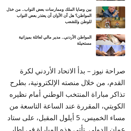
بين وصايا الملك وممارسات بعض النواب.. من خذل
المواطن؟ هل آن الأوان أن يعتذر بعض النواب
للوطن وللشعب
المواطن الأردني.. مدير مالي لعائلة بميزانية
مستحيلة
صراحة نيوز – بدأ الاتحاد الأردني لكرة
القدم، من خلال منصته الإلكترونية، بطرح
تذاكر مباراة المنتخب الوطني أمام نظيره
الكويتي، المقررة عند الساعة التاسعة من
مساء الخميس، 5 أيلول المقبل، على ستاد
عمان الدولي. تأتي هذه المباراة في إطار