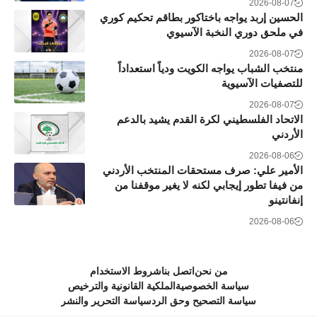
2026-08-07
الحسين إربد يواجه باختاكور بطاقم تحكيم كوري
في ملحق دوري النخبة الآسيوي
2026-08-07
منتخب الشباب يواجه الكويت ودياً استعداداً
للتصفيات الآسيوية
2026-08-07
الاتحاد الفلسطيني لكرة القدم يشيد بالدعم
الأردني
2026-08-06
الأمير علي: صرف مستحقات المنتخب الأردني
من فيفا تطور إيجابي لكنه لا يغير موقفنا من
إنفانتينو
2026-08-06
من نحن
اتصل بنا
شروط الاستخدام
سياسة الخصوصية
الملكية القانونية والترخيص
سياسة التصحيح وحق الرد
سياسة التحرير والنشر