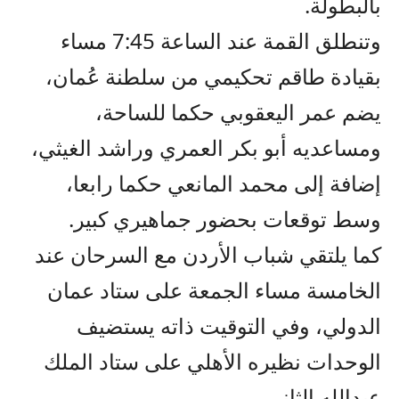
بالبطولة.
وتنطلق القمة عند الساعة 7:45 مساء
بقيادة طاقم تحكيمي من سلطنة عُمان،
يضم عمر اليعقوبي حكما للساحة،
ومساعديه أبو بكر العمري وراشد الغيثي،
إضافة إلى محمد المانعي حكما رابعا،
وسط توقعات بحضور جماهيري كبير.
كما يلتقي شباب الأردن مع السرحان عند
الخامسة مساء الجمعة على ستاد عمان
الدولي، وفي التوقيت ذاته يستضيف
الوحدات نظيره الأهلي على ستاد الملك
عبدالله الثاني.