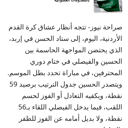
بالمقذوفات العشوائية
صراحة نيوز- تتجه أنظار عشاق كرة القدم
الأردنية، اليوم، إلى ستاد الحسن في إربد،
الذي يحتضن المواجهة الحاسمة بين
الحسين والفيصلي في ختام دوري
المحترفين، في مباراة تحدد بطل الموسم.
ويتصدر الحسين جدول الترتيب برصيد 59
نقطة، ويكفيه التعادل أو الفوز لحسم
اللقب، فيما يدخل الفيصلي اللقاء بـ56
نقطة، ولا بديل أمامه عن الفوز للظفر