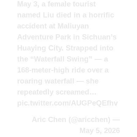
May 3, a female tourist
named Liu died in a horrific
accident at Maliuyan
Adventure Park in Sichuan’s
Huaying City. Strapped into
the “Waterfall Swing” — a
168-meter-high ride over a
roaring waterfall — she
repeatedly screamed…
pic.twitter.com/AUGPeQEfhv
— Aric Chen (@aricchen)
May 5, 2026