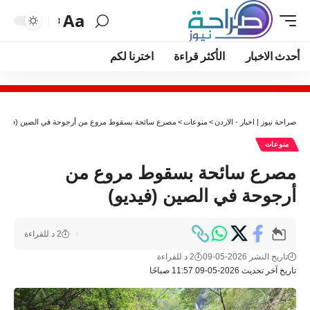
Aa
أحدث الاخبار
الأكثر قراءة
اخترنا لكم
صراحة نيوز | اخبار - الاردن
>
منوعات
>
مصرع سائحة بسقوط مروع من أرجوحة في الصين (فيديو)
منوعات
مصرع سائحة بسقوط مروع من
أرجوحة في الصين (فيديو)
2 د للقراءة
تاريخ النشر 2026-05-09
2 د للقراءة
تاريخ آخر تحديث 2026-05-09 11:57 صباحًا