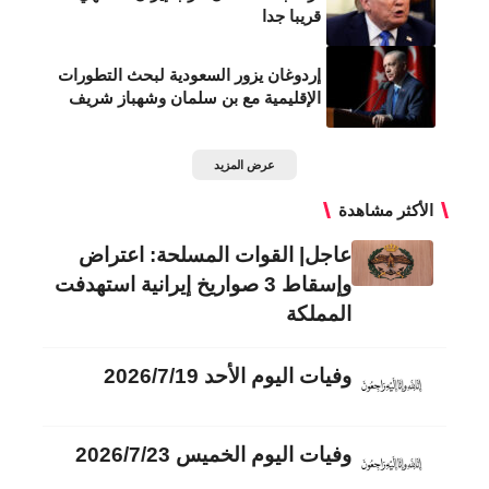
قريبا جدا
إردوغان يزور السعودية لبحث التطورات
الإقليمية مع بن سلمان وشهباز شريف
عرض المزيد
الأكثر مشاهدة
عاجل| القوات المسلحة: اعتراض
وإسقاط 3 صواريخ إيرانية استهدفت
المملكة
وفيات اليوم الأحد 2026/7/19
وفيات اليوم الخميس 2026/7/23