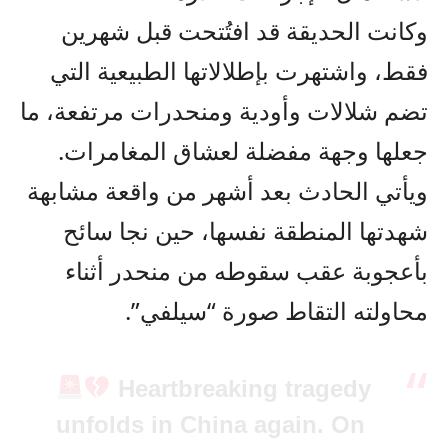
وكانت الحديقة قد افتُتحت قبل شهرين
فقط، واشتهرت بإطلالاتها الطبيعية التي
تضم شلالات وأودية ومنحدرات مرتفعة، ما
جعلها وجهة مفضلة لعشاق المغامرات.
ويأتي الحادث بعد أشهر من واقعة مشابهة
شهدتها المنطقة نفسها، حين نجا سائح
بأعجوبة عقب سقوطه من منحدر أثناء
محاولته التقاط صورة “سيلفي”.
Heartbreaking tragedy
unfolds in China again. On