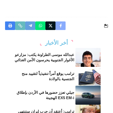
أخر الأخبار
عبدالله موسى الطراونة يكتب: مزارعو
الأغوار الجنوبية يحرسون الأمن الغذائي
ترامب يوقع أمراً تنفيذياً لتقييد منح
الجنسية بالولادة
جيلي تعزز حضورها في الأردن بإطلاق
EX5 EM-i الهجينة
ترامب: أعتقد أن حرب إيران ستنتهي