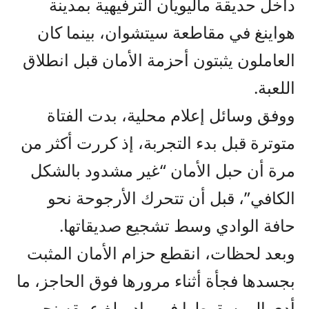
داخل حديقة ماليويان الترفيهية بمدينة
هواينغ في مقاطعة سيتشوان، بينما كان
العاملون يثبتون أحزمة الأمان قبل انطلاق
اللعبة.
ووفق وسائل إعلام محلية، بدت الفتاة
متوترة قبل بدء التجربة، إذ كررت أكثر من
مرة أن حبل الأمان “غير مشدود بالشكل
الكافي”، قبل أن تتحرك الأرجوحة نحو
حافة الوادي وسط تشجيع صديقاتها.
وبعد لحظات، انقطع حزام الأمان المثبت
بجسدها فجأة أثناء مرورها فوق الحاجز، ما
أدى إلى سقوطها في وادٍ يبلغ عمقه نحو