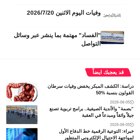
وفيات اليوم الاثنين 2026/7/20
"الفساد" مهتمة بما ينشر عبر وسائل
التواصل
قد يعجبك ايضاً
دراسة: الكشف المبكر يخفض وفيات سرطان
القولون بنسبة 50‎%‎
2026-08-05
“بصمة” والأندية الصيفية.. برامج تربوية تصنع
جيلاً واثقاً ومبدعاً في العقبة
2026-08-05
خبراء: التوعية الرقمية خط الدفاع الأول
لمواجهة الاحتيال الإلكتروني المتطور