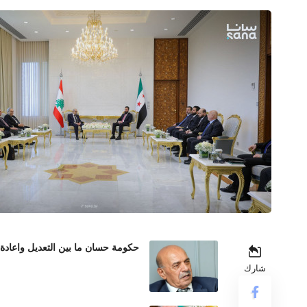
حكومة حسان ما بين التعديل واعادة
شارك