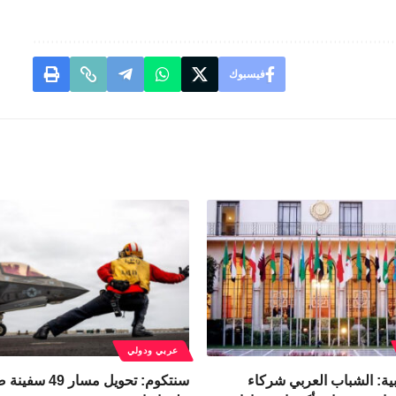
فيسبوك
عربي ودولي
بية: الشباب العربي شركاء
سنتكوم: تحويل مس