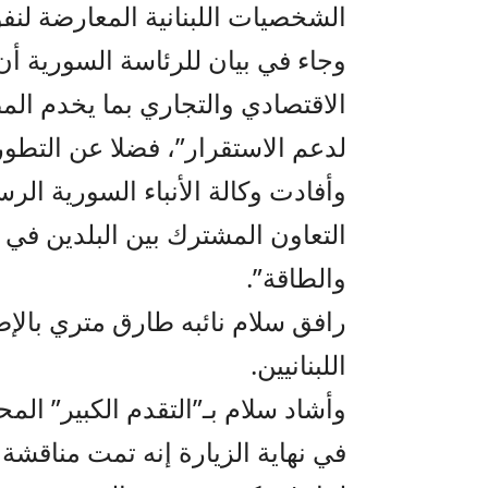
الشخصيات اللبنانية المعارضة لنفو
وجاء في بيان للرئاسة السورية أن
الاقتصادي والتجاري بما يخدم الم
لدعم الاستقرار”، فضلا عن التطورا
وأفادت وكالة الأنباء السورية الر
التعاون المشترك بين البلدين في 
والطاقة”.
رافق سلام نائبه طارق متري بالإضا
اللبنانيين.
وأشاد سلام بـ”التقدم الكبير” ال
في نهاية الزيارة إنه تمت مناقشة