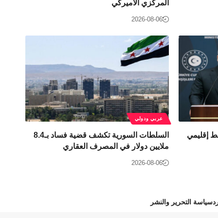
المركزي الأميركي
2026-08-06
عربي ودولي
ط إقليمي
السلطات السورية تكشف قضية فساد بـ8.4
ملايين دولار في المصرف العقاري
2026-08-06
د
سياسة التحرير والنشر