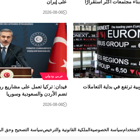
ناء مجتمعات أكثر استقرارًا
على إيران
2026-08-06
عربي ودولي
بية ترتفع في بداية التعاملات
فيدان: تركيا تعمل على مشاريع رب
تضم الأردن والسعودية وسوريا
2026-08-06
استخدام
سياسة الخصوصية
الملكية القانونية والترخيص
سياسة التصحيح وحق الر