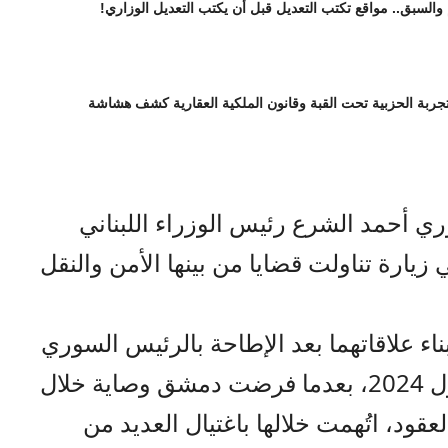
 والسبق.. مواقع تكتب التعديل قبل أن يكتب التعديل الوزاري!
تجربة الحزبية تحت القبة وقانون الملكية العقارية كشف هشاشة
ي أحمد الشرع رئيس الوزراء اللبناني
ارة تناولت قضايا من بينها الأمن والنقل
ء علاقاتهما بعد الإطاحة بالرئيس السوري
السابق بشار الأسد في كانون الأول 2024، بعدما فرضت دمشق وصاية خلال
عقود، اتُهمت خلالها باغتيال العديد من