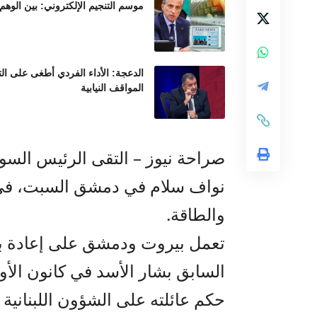
موسم التنجيم الإلكتروني: بين الوهم
الدعجة: الأداء الفردي أطغى على ال
المواقف النيابية
صراحة نيوز – التقى الرئيس السور
نواف سلام في دمشق السبت، في زي
والطاقة.
تعمل بيروت ودمشق على إعادة بنا
حكم عائلته على الشؤون اللبنانية ل