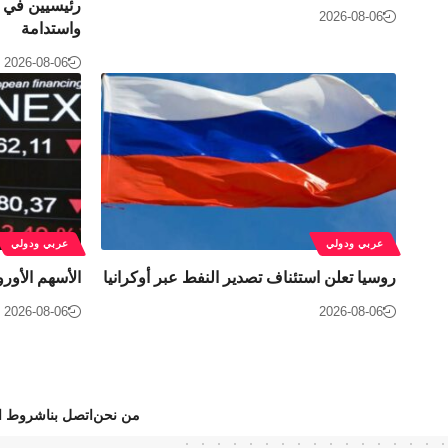
رئيسيين في ب
2026-08-06
واستدامة
2026-08-06
عربي ودولي
عربي ودولي
روسيا تعلن استئناف تصدير النفط عبر أوكرانيا
الأسهم الأورو
2026-08-06
2026-08-06
من نحن
اتصل بنا
شروط ال