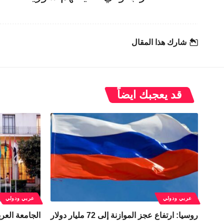
شارك هذا المقال
قد يعجبك ايضاً
عربي ودولي
عربي ودولي
روسيا: ارتفاع عجز الموازنة إلى 72 مليار دولار
الجامعة العر