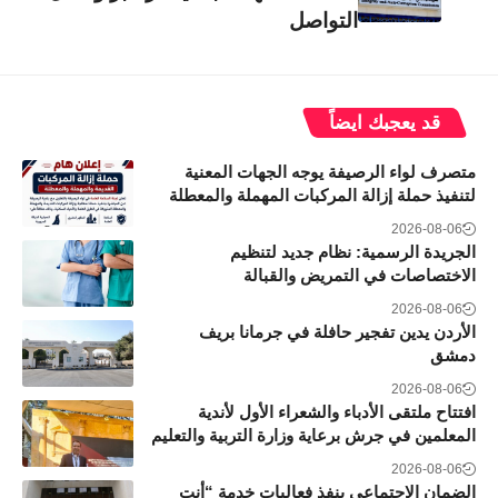
التواصل
قد يعجبك ايضاً
متصرف لواء الرصيفة يوجه الجهات المعنية
لتنفيذ حملة إزالة المركبات المهملة والمعطلة
2026-08-06
الجريدة الرسمية: نظام جديد لتنظيم
الاختصاصات في التمريض والقبالة
2026-08-06
الأردن يدين تفجير حافلة في جرمانا بريف
دمشق
2026-08-06
افتتاح ملتقى الأدباء والشعراء الأول لأندية
المعلمين في جرش برعاية وزارة التربية والتعليم
2026-08-06
الضمان الاجتماعي ينفذ فعاليات خدمة “أنت