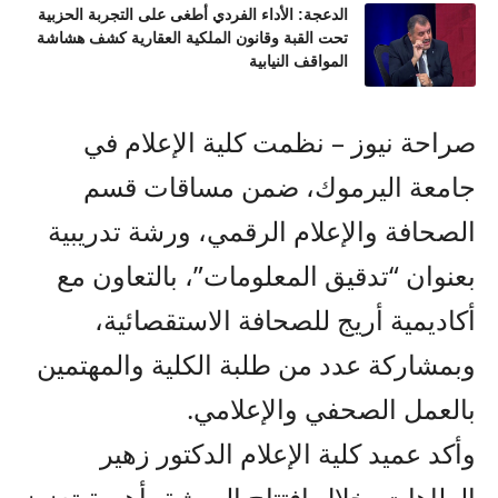
الدعجة: الأداء الفردي أطغى على التجربة الحزبية
تحت القبة وقانون الملكية العقارية كشف هشاشة
المواقف النيابية
صراحة نيوز – نظمت كلية الإعلام في
جامعة اليرموك، ضمن مساقات قسم
الصحافة والإعلام الرقمي، ورشة تدريبية
بعنوان “تدقيق المعلومات”، بالتعاون مع
أكاديمية أريج للصحافة الاستقصائية،
وبمشاركة عدد من طلبة الكلية والمهتمين
بالعمل الصحفي والإعلامي.
وأكد عميد كلية الإعلام الدكتور زهير
الطاهات، خلال افتتاح الورشة، أهمية تعزيز