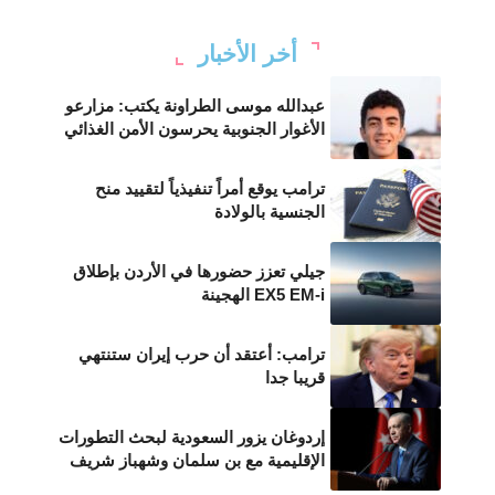
أخر الأخبار
عبدالله موسى الطراونة يكتب: مزارعو
الأغوار الجنوبية يحرسون الأمن الغذائي
ترامب يوقع أمراً تنفيذياً لتقييد منح
الجنسية بالولادة
جيلي تعزز حضورها في الأردن بإطلاق
EX5 EM-i الهجينة
ترامب: أعتقد أن حرب إيران ستنتهي
قريبا جدا
إردوغان يزور السعودية لبحث التطورات
الإقليمية مع بن سلمان وشهباز شريف