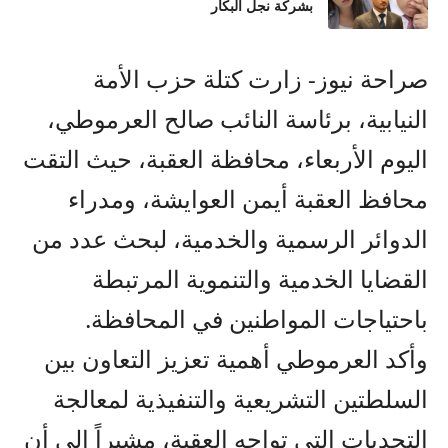
بشركة نجل البكار
صراحة نيوز- زارت كتلة حزب الأمة
النيابية، برئاسة النائب صالح العرموطي،
اليوم الأربعاء، محافظة العقبة، حيث التقت
محافظ العقبة أيمن العوايشة، ومدراء
الدوائر الرسمية والخدمية، لبحث عدد من
القضايا الخدمية والتنموية المرتبطة
باحتياجات المواطنين في المحافظة.
وأكد العرموطي أهمية تعزيز التعاون بين
السلطتين التشريعية والتنفيذية لمعالجة
التحديات التي تواجه العقبة، مشيراً إلى أن