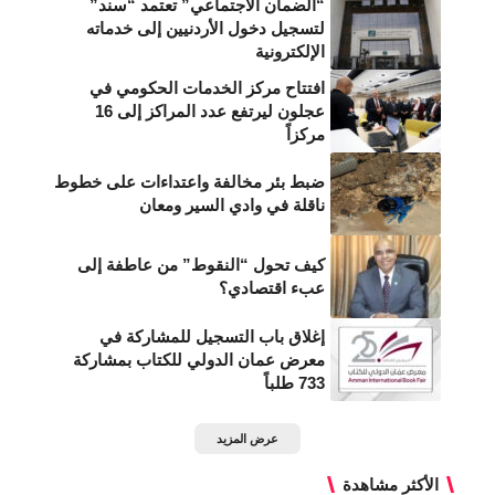
“الضمان الاجتماعي” تعتمد “سند”
لتسجيل دخول الأردنيين إلى خدماته
الإلكترونية
افتتاح مركز الخدمات الحكومي في
عجلون ليرتفع عدد المراكز إلى 16
مركزاً
ضبط بئر مخالفة واعتداءات على خطوط
ناقلة في وادي السير ومعان
كيف تحول “النقوط” من عاطفة إلى
عبء اقتصادي؟
إغلاق باب التسجيل للمشاركة في
معرض عمان الدولي للكتاب بمشاركة
733 طلباً
عرض المزيد
الأكثر مشاهدة