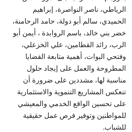
الرياطي، ناصر النواصرة، إبراهيم
الحميدي، سالم أبو دولة، حامد الرحامنة،
خضر بني خالد، باسم الروابدة ، أيمن أبو
الرب، رائد القطامين، علي الخزعلي،
وفتحي البوات، أهمية متابعة القضايا
المطروحة والعمل على إيجاد حلول
مناسبة لها، مشددين على ضرورة أن
تنعكس المشاريع التنموية والاستثمارية
على تحسين الواقع الخدمي والمعيشي
للمواطنين وتوفير فرص عمل حقيقية
للشباب.