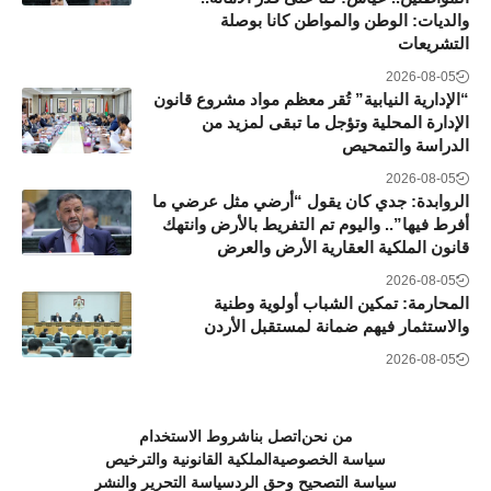
والديات: الوطن والمواطن كانا بوصلة
التشريعات
2026-08-05
“الإدارية النيابية” تُقر معظم مواد مشروع قانون
الإدارة المحلية وتؤجل ما تبقى لمزيد من
الدراسة والتمحيص
2026-08-05
الروابدة: جدي كان يقول “أرضي مثل عرضي ما
أفرط فيها”.. واليوم تم التفريط بالأرض وانتهك
قانون الملكية العقارية الأرض والعرض
2026-08-05
المحارمة: تمكين الشباب أولوية وطنية
والاستثمار فيهم ضمانة لمستقبل الأردن
2026-08-05
من نحن
اتصل بنا
شروط الاستخدام
سياسة الخصوصية
الملكية القانونية والترخيص
سياسة التصحيح وحق الرد
سياسة التحرير والنشر