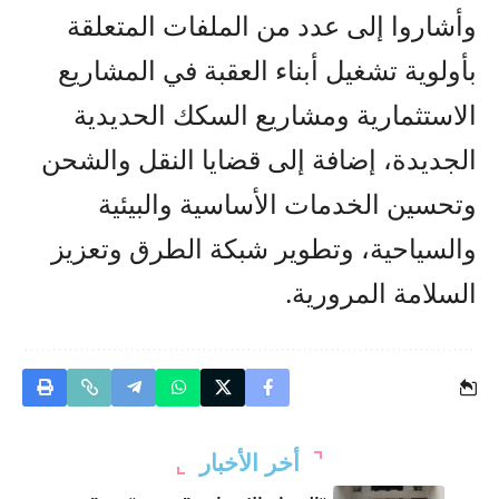
وأشاروا إلى عدد من الملفات المتعلقة
بأولوية تشغيل أبناء العقبة في المشاريع
الاستثمارية ومشاريع السكك الحديدية
الجديدة، إضافة إلى قضايا النقل والشحن
وتحسين الخدمات الأساسية والبيئية
والسياحية، وتطوير شبكة الطرق وتعزيز
السلامة المرورية.
أخر الأخبار