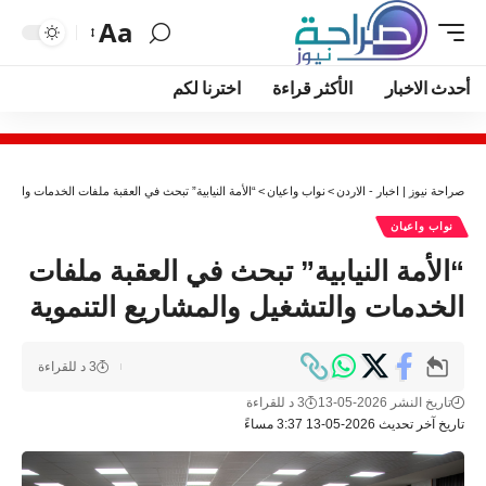
Aa
أحدث الاخبار
الأكثر قراءة
اخترنا لكم
صراحة نيوز | اخبار - الاردن
>
نواب واعيان
>
“الأمة النيابية” تبحث في العقبة ملفات الخدمات والتشغي
نواب واعيان
“الأمة النيابية” تبحث في العقبة ملفات
الخدمات والتشغيل والمشاريع التنموية
3 د للقراءة
تاريخ النشر 2026-05-13
3 د للقراءة
تاريخ آخر تحديث 2026-05-13 3:37 مساءً