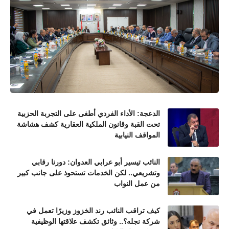
الدعجة: الأداء الفردي أطغى على التجربة الحزبية
تحت القبة وقانون الملكية العقارية كشف هشاشة
المواقف النيابية
النائب تيسير أبو عرابي العدوان: دورنا رقابي
وتشريعي.. لكن الخدمات تستحوذ على جانب كبير
من عمل النواب
كيف تراقب النائب رند الخزوز وزيرًا تعمل في
شركة نجله؟.. وثائق تكشف علاقتها الوظيفية