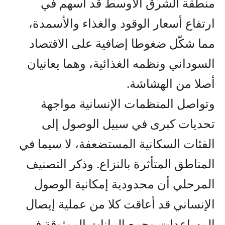
منطقة الشرق الأوسط قد أسهم في
ارتفاع أسعار الوقود والغذاء والأسمدة،
مما شكّل ضغوطا إضافية على الاقتصاد
السوداني ونظمه الغذائية، وهما يعانيان
أصلا من الهشاشة.
وتواصل المنظمات الإنسانية مواجهة
تحديات كبرى في سبيل الوصول إلى
الفئات السكانية المستضعفة، لا سيما في
المناطق المتأثرة بالنزاع. وذكر التصنيف
المرحلي أن محدودية إمكانية الوصول
الإنساني قد أعاقت كلا من عملية إيصال
المساعدات وجمع البيانات الموثوقة في