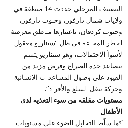
التصنيف المرحلي حددت 14 منطقة في
ولايات شمال دارفور، وجنوب دارفور،
وجنوب كردفان، باعتبارها مناطق معرضة
لخطر المجاعة في ظل “سيناريو معقول
لأسوأ الاحتمالات، وهو سيناريو يتسم
بتصاعد حدة الصراع وفرض مزيد من
القيود على وصول المساعدات الإنسانية
وحركة تنقل السلع والأفراد”.
مستويات مقلقة من سوء التغذية لدى
الأطفال
كما سلّط التحليل الضوء على مستويات