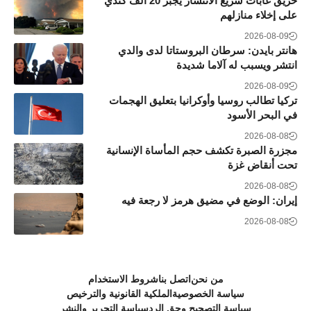
حريق غابات سريع الانتشار يجبر 20 ألف كندي
على إخلاء منازلهم
2026-08-09
هانتر بايدن: سرطان البروستاتا لدى والدي
انتشر ويسبب له آلاما شديدة
2026-08-09
تركيا تطالب روسيا وأوكرانيا بتعليق الهجمات
في البحر الأسود
2026-08-08
مجزرة الصبرة تكشف حجم المأساة الإنسانية
تحت أنقاض غزة
2026-08-08
إيران: الوضع في مضيق هرمز لا رجعة فيه
2026-08-08
من نحن
اتصل بنا
شروط الاستخدام
سياسة الخصوصية
الملكية القانونية والترخيص
سياسة التصحيح وحق الرد
سياسة التحرير والنشر