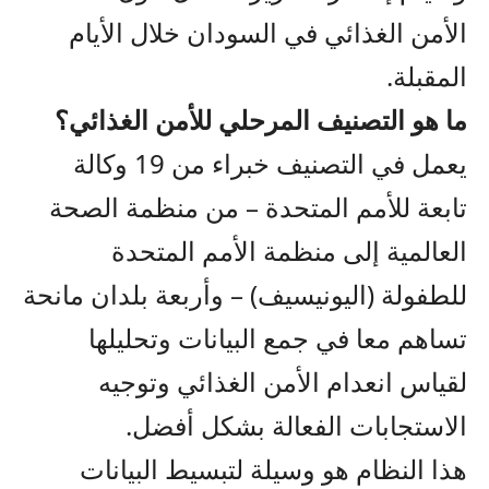
الأمن الغذائي في السودان خلال الأيام
المقبلة.
ما هو التصنيف المرحلي للأمن الغذائي؟
يعمل في التصنيف خبراء من 19 وكالة
تابعة للأمم المتحدة – من منظمة الصحة
العالمية إلى منظمة الأمم المتحدة
للطفولة (اليونيسيف) – وأربعة بلدان مانحة
تساهم معا في جمع البيانات وتحليلها
لقياس انعدام الأمن الغذائي وتوجيه
الاستجابات الفعالة بشكل أفضل.
هذا النظام هو وسيلة لتبسيط البيانات