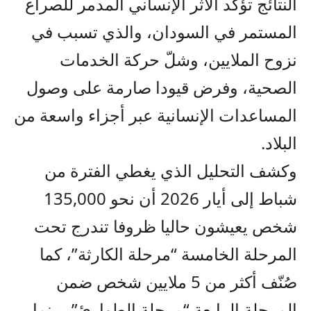
النتائج تؤكد الأثر الإنساني المدمر للصراع
المستمر في السودان، والذي تسبب في
نزوح الملايين، وشلّ حركة الخدمات
الصحية، وفرض قيودا صارمة على وصول
المساعدات الإنسانية عبر أجزاء واسعة من
البلاد.
وكشف التحليل الذي يغطي الفترة من
شباط إلى أيار 2026 أن نحو 135,000
شخص يعيشون حاليا ظروفا تندرج تحت
المرحلة الخامسة “مرحلة الكارثة”، كما
صُنّف أكثر من 5 ملايين شخص ضمن
المرحلة الرابعة “مرحلة الطوارئ”، بينما