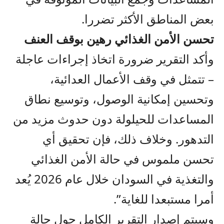
بعض المناطق الأكثر تضررا.
تحسن الأمن الغذائي رهين بوقف العنف
وأكد التقرير ضرورة اتخاذ إجراءات عاجلة
– تتمثل في وقف الأعمال العدائية،
وتحسين إمكانية الوصول، وتوسيع نطاق
المساعدات للحيلولة دون حدوث مزيد من
التدهور. وخلاف ذلك، فإن تحقيق أي
تحسن ملموس في حالة الأمن الغذائي
والتغذية في السودان خلال عام 2026 يُعد
أمرا مستبعدا للغاية”.
وسيتم إصدار التقرير الكامل حول حالة