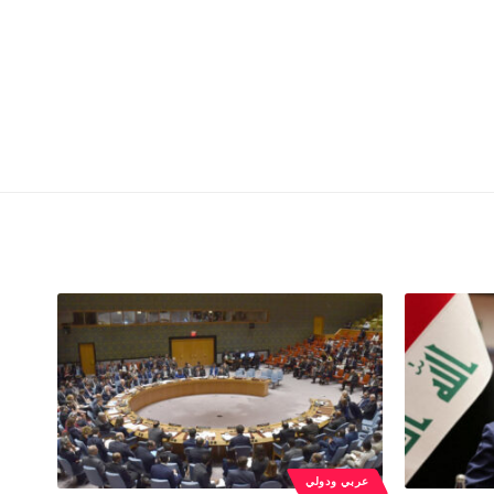
عربي ودولي