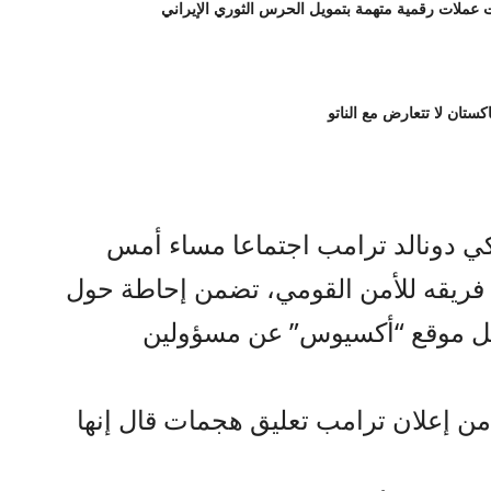
لات رقمية متهمة بتمويل الحرس الثوري الإيراني
اكستان لا تتعارض مع الناتو
كي دونالد ترامب اجتماعا مساء أمس
ء فريقه للأمن القومي، تضمن إحاطة حول
قل موقع “أكسيوس” عن مسؤولين
من إعلان ترامب تعليق هجمات قال إنها