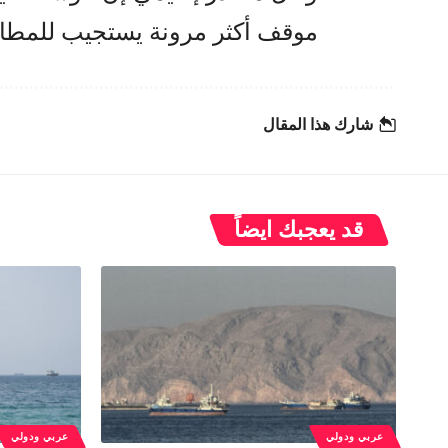
موقف أكثر مرونة يستجيب للمطالب 
شارك هذا المقال
قد يعجبك ايضاً
عربي ودولي
عربي ودولي