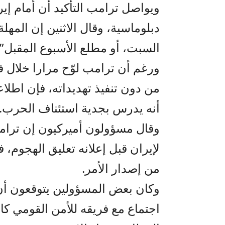
ويواصل ترامب التأكيد أن أمام إي
السبت، أو مطلع الأسبوع المقبل”.
ورغم أن ترامب لوّح مرارا خلال ف
من دون تنفيذ تهديداته، فإن اطل
أنه يدرس بجدية استئناف الحرب.
وقال مسؤولون أميركيون إن ترامب 
لإيران قبل إعلانه تعليق الهجوم، ف
من إصدار الأمر.
وكان بعض المسؤولين يتوقعون أن
اجتماع مع فريقه للأمن القومي كان 