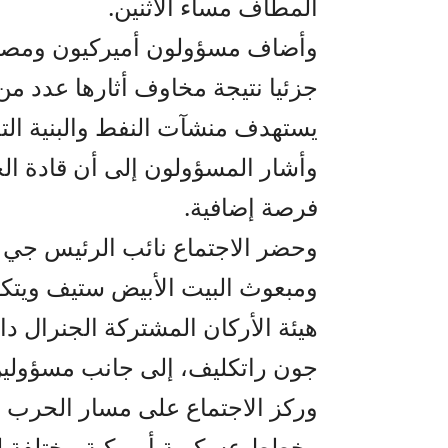
المطاف مساء الاثنين.
وأضاف مسؤولون أميركيون ومصادر
جزئيا نتيجة مخاوف أثارها عدد من
يستهدف منشآت النفط والبنية التح
وأشار المسؤولون إلى أن قادة ال
فرصة إضافية.
وحضر الاجتماع نائب الرئيس جي د
ومبعوث البيت الأبيض ستيف ويت
هيئة الأركان المشتركة الجنرال دا
جون راتكليف، إلى جانب مسؤولين
وركز الاجتماع على مسار الحرب م
وخطط عسكرية أميركية مختلفة لت