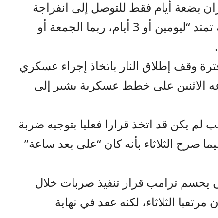
ران بضعة أيام فقط للتوصل إلى انفراجة
دبلوماسية، وقال الاثنين إن المهلة تمتد “ليومين أو 3 أيام، ربما الجمعة أو
ترة وقف إطلاق النار باتخاذ إجراء عسكري
اعه الاثنين على خطط عسكرية يشير إلى
لم يكن قد اتخذ قرارا فعليا بتوجيه ضربة
يما صرح الثلاثاء بأنه كان “على بعد ساعة”
 يحسم ترامب قرار تنفيذ ضربات خلال
مرتقبا الثلاثاء، لكنه عقد في نهاية