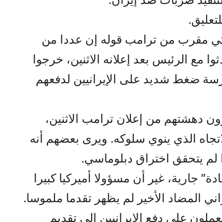
تعليق.
 مقرب من ترامب قوله إن عددا من
وا مع الرئيس بعد إعلانه الاثنين، خرجوا
ارسة ضغط شديد على الإيرانيين لدفعهم
ن دهشتهم من إعلان ترامب الاثنين،
اتجاه الذي ينوي سلوكه. ويرى بعضهم أنه
 لم يتحقق اختراق دبلوماسي.
 جارية، غير أن مسؤولا أميركيا كبيرا
اني المضاد الأخير لم يظهر تقدما ملموسا.
لون على دفع الإيرانيين إلى تقديم