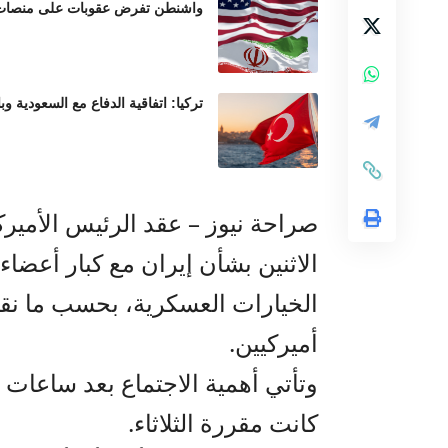
واشنطن تفرض عقوبات على منصات عم
تركيا: اتفاقية الدفاع مع السعودية وب
صراحة نيوز – عقد الرئيس الأمير
الاثنين بشأن إيران مع كبار أعضا
الخيارات العسكرية، بحسب ما ن
أميركيين.
وتأتي أهمية الاجتماع بعد ساعات 
كانت مقررة الثلاثاء.