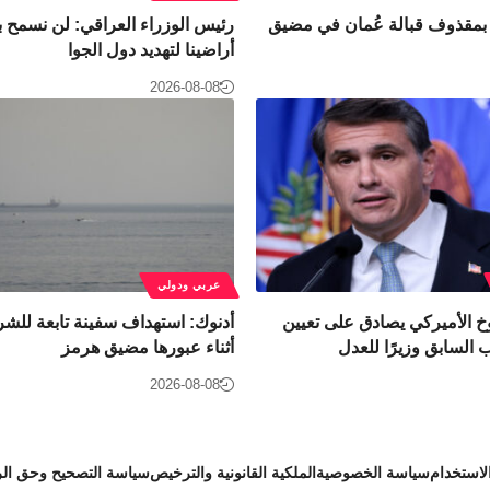
 بمقذوف قبالة عُمان في مضيق
رئيس الوزراء العراقي: لن نسمح ب
أراضينا لتهديد دول الجوا
2026-08-08
عربي ودولي
 الأميركي يصادق على تعيين
أدنوك: استهداف سفينة تابعة للش
السابق وزيرًا للعدل
أثناء عبورها مضيق هرمز
2026-08-08
استخدام
سياسة الخصوصية
الملكية القانونية والترخيص
سياسة التصحيح وحق الر