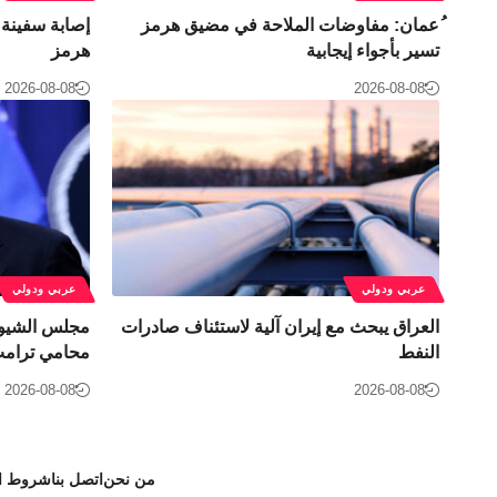
ُعمان: مفاوضات الملاحة في مضيق هرمز
إصابة سفينة
تسير بأجواء إيجابية
هرمز
2026-08-08
2026-08-08
عربي ودولي
عربي ودولي
العراق يبحث مع إيران آلية لاستئناف صادرات
مجلس الشيوخ
النفط
محامي ترامب 
2026-08-08
2026-08-08
من نحن
اتصل بنا
شروط ال