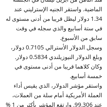
الماضية. واستقر الجنيه الإسترليني عند
1.34 دولار ليظل قريبا من أدنى مستوى له
في ستة أسابيع والذي سجله في وقت
سابق من الأسبوع.
وسجل الدولار الأسترالي 0.7105 دولار،
وبلغ الدولار النيوزيلندي 0.5834 دولار.
وكان كلاهما قريبا من أدنى مستوى في
خمسة أسابيع.
واستقر مؤشر الدولار، الذي يقيس أداء
العملة الأمريكية أمام سلة من العملات،
عند 99.306. وارتفع المؤشر بأكثر من 1 %