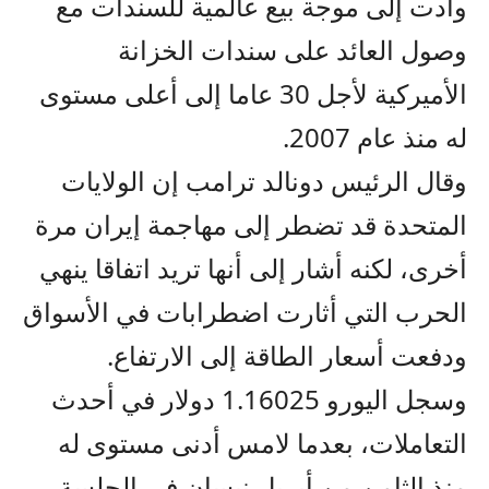
وأدت إلى موجة بيع عالمية للسندات مع
وصول العائد على سندات الخزانة
الأميركية لأجل 30 عاما إلى أعلى مستوى
له منذ عام 2007.
وقال الرئيس دونالد ترامب إن الولايات
المتحدة قد تضطر إلى مهاجمة إيران مرة
أخرى، لكنه أشار إلى أنها تريد اتفاقا ينهي
الحرب التي أثارت اضطرابات في الأسواق
ودفعت أسعار الطاقة إلى الارتفاع.
وسجل اليورو 1.16025 دولار في أحدث
التعاملات، بعدما لامس أدنى مستوى له
منذ الثامن من أبريل نيسان في الجلسة