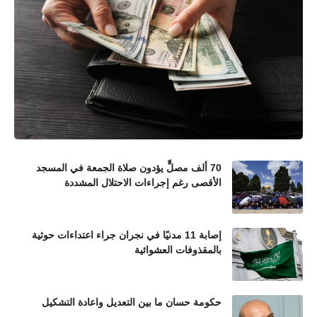
70 ألف مصلٍّ يؤدون صلاة الجمعة في المسجد
الأقصى رغم إجراءات الاحتلال المشددة
إصابة 11 مدنيًا في نجران جراء اعتداءات حوثية
بالمقذوفات العشوائية
حكومة حسان ما بين التعديل واعادة التشكيل