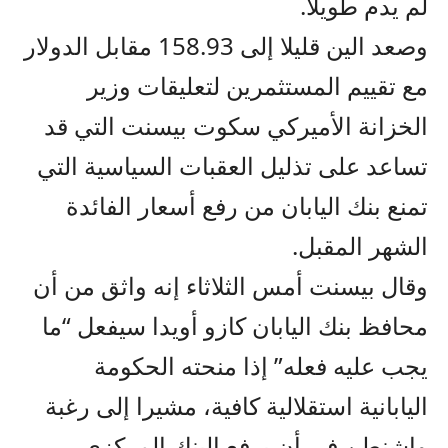
لم يدم طويلا.
وصعد الين قليلا إلى 158.93 مقابل الدولار
مع تقييم المستثمرين لتعليقات وزير
الخزانة الأميركي سكوت بيسنت التي قد
تساعد على تذليل العقبات السياسية التي
تمنع بنك اليابان من رفع أسعار الفائدة
الشهر المقبل.
وقال بيسنت أمس الثلاثاء إنه واثق من أن
محافظ بنك اليابان كازو أويدا سيفعل “ما
يجب عليه فعله” إذا منحته الحكومة
اليابانية استقلالية كافية، مشيرا إلى رغبة
واشنطن في أن يرفع البنك المركزي