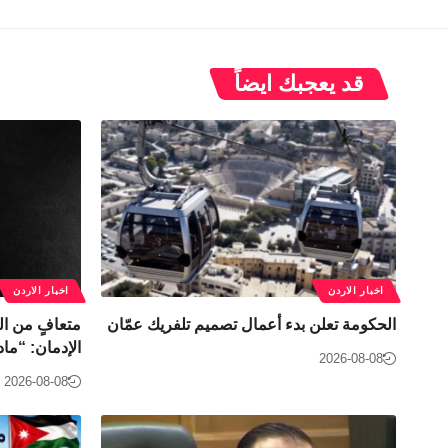
قد يعجبك ايضاً
اخبار الاردن
اخبار الاردن
الحكومة تعلن بدء أعمال تصميم تلفريك عمّان
متعافٍ من ا
الإدمان: “ماد
2026-08-08
2026-08-08