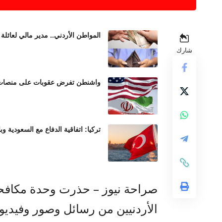
المواطن الأردني.. مدير مالي لعائلة 
شارك
واشنطن تفرض عقوبات على منصات عم
تركيا: اتفاقية الدفاع مع السعودية وب
صراحة نيوز – حذرت وحدة مكافحة 
الأردنيين من رسائل وصور وفيديوه