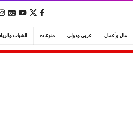
مال وأعمال
عربي ودولي
منوعات
الشباب والريا