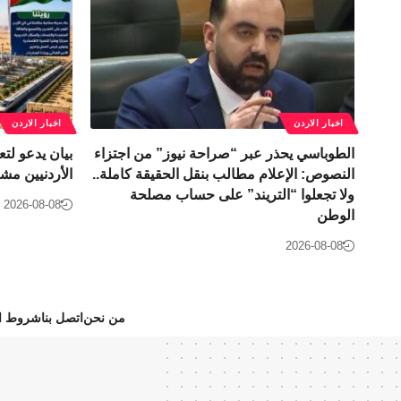
اخبار الاردن
اخبار الاردن
الطوباسي يحذر عبر “صراحة نيوز” من اجتزاء
بيان يدعو لتع
النصوص: الإعلام مطالب بنقل الحقيقة كاملة..
الأردنيين مش
ولا تجعلوا “التريند” على حساب مصلحة
2026-08-08
الوطن
2026-08-08
من نحن
اتصل بنا
شروط ال