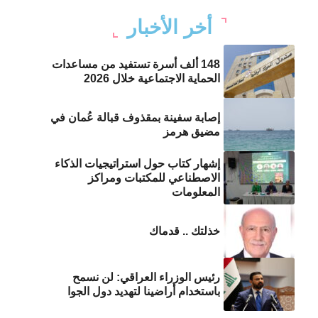
أخر الأخبار
148 ألف أسرة تستفيد من مساعدات
الحماية الاجتماعية خلال 2026
إصابة سفينة بمقذوف قبالة عُمان في
مضيق هرمز
إشهار كتاب حول استراتيجيات الذكاء
الاصطناعي للمكتبات ومراكز
المعلومات
خذلتك .. قدماك
رئيس الوزراء العراقي: لن نسمح
باستخدام أراضينا لتهديد دول الجوا