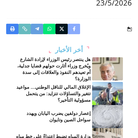
23/5/2026
أخر الأخبار
هل ينتصر رئيس الوزراء لإرادة الشارع
ويُخرج وزراء أثارت حولهم قضايا جدلية،
أم تعيدهم النفوذ والعلاقات إلى سدة
الوزارة؟
الإغلاق المالي للناقل الوطني… مواعيد
تتغير والتساؤلات تتزايد: من يتحمل
مسؤولية التأخير؟
إعصار دولفين يضرب اليابان ويهدد
سواحل الصين وتايوان
وزارة المياه تضبط اعتداءً على خط مياه