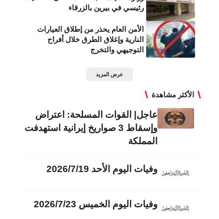
رئيسي في بيرين بالزرقاء
الأمن العام يحذر من إطلاق العيارات
النارية وإغلاق الطرق خلال أفراح
التوجيهي والتخرج
عرض المزيد
الأكثر مشاهدة
عاجل| القوات المسلحة: اعتراض
وإسقاط 3 صواريخ إيرانية استهدفت
المملكة
وفيات اليوم الأحد 2026/7/19
وفيات اليوم الخميس 2026/7/23