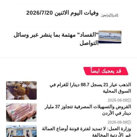
وفيات اليوم الاثنين 2026/7/20
"الفساد" مهتمة بما ينشر عبر وسائل
التواصل
قد يعجبك ايضاً
الذهب عيار 21 يسجل 88.7 دينارا للغرام في
السوق المحلية
2026-08-08
القروض والتسهيلات المصرفية تتجاوز 37 مليار
دينار في الأردن
2026-08-08
وزارة العمل: لا تمديد لفترة قوننة أوضاع العمالة
غير الأردنية المخالفة