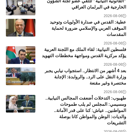
“القانونية النيابية” تلتقي عضو لجنة الشؤون
الخارجية في البرلمان العراقي
2026-08-06
عطية: القدس في صدارة الأولويات وتوحيد
الموقف العربي والإسلامي ضرورة لحماية
المقدسات
2026-08-06
فلسطين النيابية: لقاء الملك مع اللجنة العربية
يؤكد مركزية القدس ومواجهة مخططات التهويد
2026-08-06
بعد 4 أشهر من الانتظار.. استجواب نيابي يجبر
وزارة النقل على الرد.. والروابدة: الإجابة
مختصرة وغير مقنعة
2026-08-06
طهبوب: التدخلات أضعفت المجالس النيابية..
ومسيمي: المجلس لم يلب طموحات
المواطنين.. عياش: كنا على قدر الأمانة..
والديات: الوطن والمواطن كانا بوصلة
التشريعات
2026-08-05