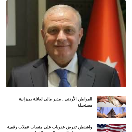
المواطن الأردني.. مدير مالي لعائلة بميزانية
مستحيلة
واشنطن تفرض عقوبات على منصات عملات رقمية