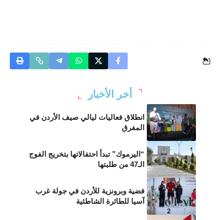
أخر الأخبار
انطلاق فعاليات ليالي صيف الأردن في
المفرق
“اليرموك” تبدأ احتفالاتها بتخريج الفوج
الـ47 من طلبتها
فضية وبرونزية للأردن في جولة غرب
آسيا للطائرة الشاطئية