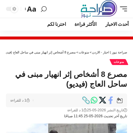
Aa
أحدث الاخبار
الأكثر قراءة
اخترنا لكم
صراحة نيوز | اخبار - الاردن
>
منوعات
>
مصرع 8 أشخاص إثر انهيار مبنى في ساحل العاج (فيديو)
منوعات
مصرع 8 أشخاص إثر انهيار مبنى في
ساحل العاج (فيديو)
1 د للقراءة
تاريخ النشر 2026-05-25
1 د للقراءة
تاريخ آخر تحديث 2026-05-25 11:45 صباحًا