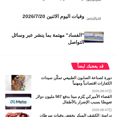
وفيات اليوم الاثنين 2026/7/20
"الفساد" مهتمة بما ينشر عبر وسائل
التواصل
قد يعجبك ايضاً
دورة لصناعة الصابون الطبيعي تمكّن سيدات
الكفارات اقتصادياً ومهنياً
2026-08-07
القضاء الأميركي يُلزم ميتا بدفع 567 مليون دولار
تعويضًا بسبب الإضرار بالأطفال
2026-08-07
دراسة: الكشف المبكر يخفض وفيات سرطان