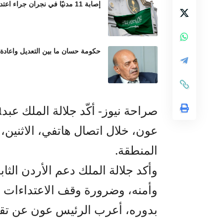
إصابة 11 مدنيًا في نجران جراء اعتداءات حوثية بالمقذوفات العشوائية
حكومة حسان ما بين التعديل واعادة
صراحة نيوز- أكّد جلالة الملك عبد
عون، خلال اتصال هاتفي، الاثني
المنطقة.
وأكد جلالة الملك دعم الأردن الث
وأمنه، وضرورة وقف الاعتداءات ال
بدوره، أعرب الرئيس عون عن تقدي