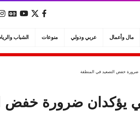
مال وأعمال
عربي ودولي
منوعات
الشباب والريا
ان ضرورة خفض التصعيد في المنطقة
اني يؤكدان ضرورة خفض ا