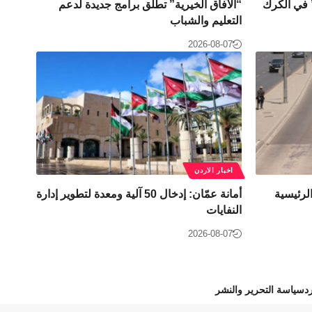
” في الكرك
“الآفاق الخيرية” تطلق برامج جديدة لدعم
التعليم والشباب
2026-08-07
اخبار الاردن
لرئيسية
أمانة عمّان: إدخال 50 آلية ومعدة لتطوير إدارة
النفايات
2026-08-07
د
سياسة التحرير والنشر