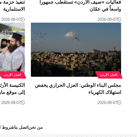
فعاليات «صيف الأردن» تستقطب جمهوراً
تنفيذ حزمة م
واسعاً في عمّان
الاستثمارية
2026-08-07
2026-08-07
اخبار الاردن
اخبار الاردن
مجلس البناء الوطني: العزل الحراري يخفض
الكنيسة الأر
استهلاك الكهرباء
إلى موقع مار
2026-08-07
2026-08-07
من نحن
اتصل بنا
شروط ال