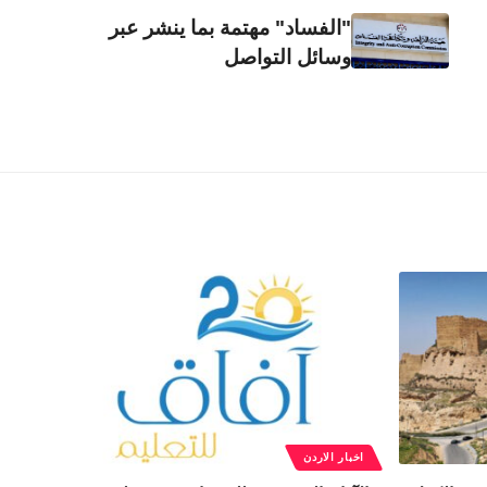
"الفساد" مهتمة بما ينشر عبر
وسائل التواصل
اخبار الاردن