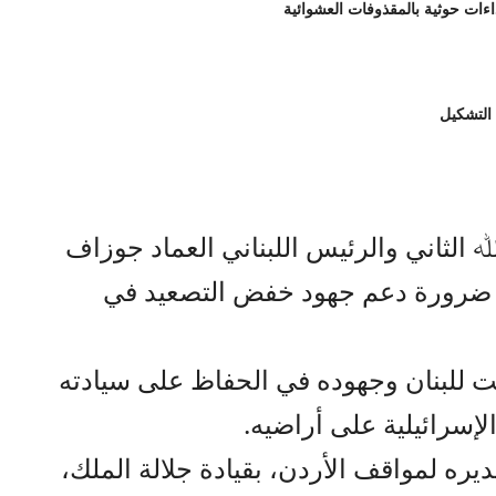
 التشكيل
ﷲ الثاني والرئيس اللبناني العماد جوزاف
ن، ضرورة دعم جهود خفض التصعيد في
ابت للبنان وجهوده في الحفاظ على سيادته
إسرائيلية على أراضيه.
ره لمواقف الأردن، بقيادة جلالة الملك،