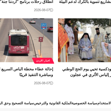
شاريع تنموية بالكرك لدعم البيئة
انطلاق رحلات برنامج “أردننا جنة
2026-08-07
اخبار الاردن
ثوذكسية تحيي يوم الحج الوطني
إحالة عطاء محطة الباص السريع ا
 إلياس الأثري في عجلون
ومباشرة التنفيذ قريبًا
2026-08-07
استخدام
سياسة الخصوصية
الملكية القانونية والترخيص
سياسة التصحيح وحق الر