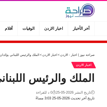
أخر الأخبار
اخبار الاردن
الوفيات
أقلام
صراحة نيوز | اخبار - الاردن
>
اخبار الاردن
>
الملك والرئيس اللبناني يؤكد
اخبار الاردن
الملك والرئيس اللبن
تاريخ النشر 2026-05-25
0 د للقراءة
تاريخ آخر تحديث 2026-05-25 3:03 مساءً