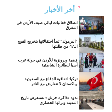
أخر الأخبار
انطلاق فعاليات ليالي صيف الأردن في
المفرق
“اليرموك” تبدأ احتفالاتها بتخريج الفوج
الـ47 من طلبتها
فضية وبرونزية للأردن في جولة غرب
آسيا للطائرة الشاطئية
تركيا: اتفاقية الدفاع مع السعودية
وباكستان لا تتعارض مع الناتو
ندوة «ذاكرة جرش» تستعرض تاريخ
المدينة وتراثها الحضاري