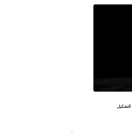
 التشكيل