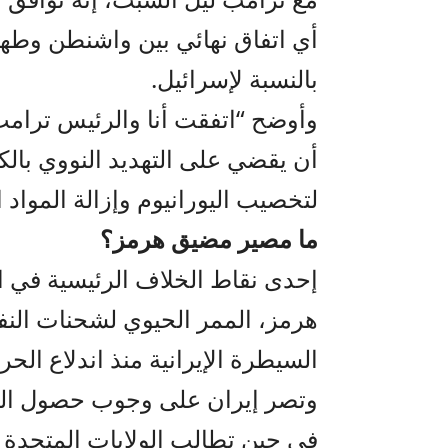
أي اتفاق نهائي بين واشنطن وطهران
بالنسبة لإسرائيل.
وأوضح “اتفقت أنا والرئيس ترامب
أن يقضي على التهديد النووي بالك
لتخصيب اليورانيوم وإزالة المواد 
ما مصير مضيق هرمز؟
إحدى نقاط الخلاف الرئيسية في 
هرمز، الممر الحيوي لشحنات النف
السيطرة الإيرانية منذ اندلاع الحر
وتصر إيران على وجوب حصول السف
في حين تطالب الولايات المتحدة و