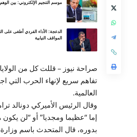
موسم التنجيم الإلكتروني: بين الوهم
الدعجة: الأداء الفردي أطغى على ال
المواقف النيابية
صراحة نيوز – قللت كل من الولاي
تفاهم سريع لإنهاء الحرب التي
العالمية.
وقال الرئيس الأميركي دونالد ترا
إما “عظيما ومجديا” أو “لن يكون ه
بدوره، قال المتحدث باسم وزارة ال