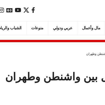
مال وأعمال
عربي ودولي
منوعات
الشباب والريا
اشنطن وطهران
ل بين واشنطن وطهران