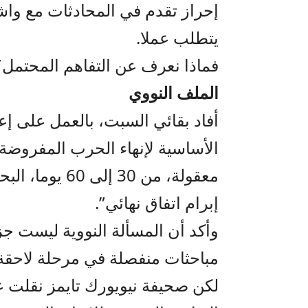
إحراز تقدم في المحادثات مع واش
يتطلب عملا.
فماذا نعرف عن التفاهم المحتمل؟
الملف النووي
الأساسية لإنهاء الحرب المفروضة ع
معقولة، من 30
إبرام اتفاق نهائي”.
وأكد أن المسألة النووية ليست ج
مباحثات منفصلة في مرحلة لاحقة
لكن صحيفة نيويورك تايمز نقلت 