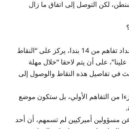
نطن، لكن التوصل إلى اتفاق ما زال
أفاد بقائي السبت، بالعمل على إعداد تفاهم من 14 بندا، يركز على “النقاط
لينا”، على أن يتم لاحقا “خلال مهلة
 إلى 60 يوما، البحث في تفاصيل هذه النقاط والوصول إلى
زءا من التفاهم الأولي، بل ستكون موضع
.
عن مسؤولين أميركيين لم تسمهم، أن أحد