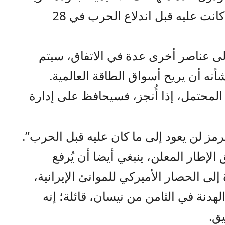
حركة الملاحة في المضيق إلى ما كانت عليه قبل اندلاع الحرب في 28
لى عناصر أخرى عدة في الاتفاق، سيتم
ه أن يريح أسواق الطاقة العالمية.
المحتمل، إذا أُنجز، فسيحافظ على إدارة
ز لن يعود إلى ما كان عليه قبل الحرب”.
لإطار المعلن، ينبغي أيضا أن يُرفع
، في إشارة إلى الحصار الأميركي للموانئ الإيرانية،
هدنة في الثامن من نيسان، قائلة؛ إنه
ق.