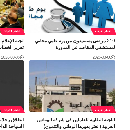
اخبار الاردن
اخبار الاردن
210 مرضى يستفيدون من يوم طبي مجاني
لجنة الإعلام
لمستشفى المقاصد في المدورة
تعزيز الخطاب
2026-08-06
2026-08-06
اخبار الاردن
اخبار الاردن
اللجنة النقابية للعاملين في شركة البوتاس
انطلاق رحلات
العربية ( نعتز بدورها الوطني والتنموي)
السياحة الداخ