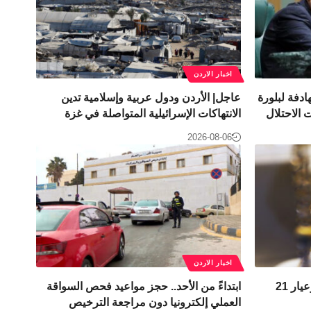
اخبار الاردن
دفة لبلورة
عاجل| الأردن ودول عربية وإسلامية تدين
الاحتلال
الانتهاكات الإسرائيلية المتواصلة في غزة
2026-08-06
اخبار الاردن
ارتفاع أسعار الذهب في الأردن.. وعيار 21
ابتداءً من الأحد.. حجز مواعيد فحص السواقة
العملي إلكترونيا دون مراجعة الترخيص