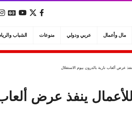
مال وأعمال
عربي ودولي
منوعات
الشباب والريا
ذ عرض ألعاب نارية بالدرون بيوم الاستقلال
أعمال ينفذ عرض ألعاب ن