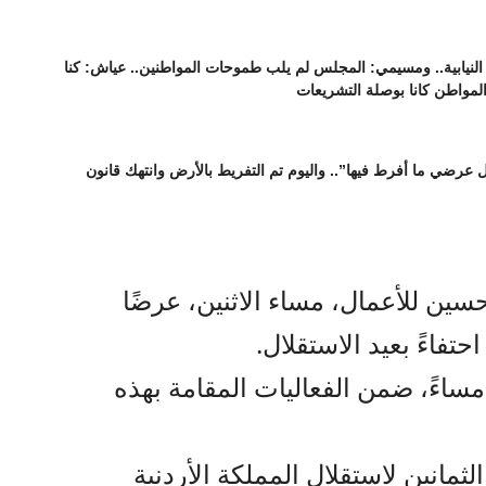
نيابية.. ومسيمي: المجلس لم يلب طموحات المواطنين.. عياش: كنا
المواطن كانا بوصلة التشريعات
عرضي ما أفرط فيها”.. واليوم تم التفريط بالأرض وانتهك قانون
سين للأعمال، مساء الاثنين، عرضًا
حتفاءً بعيد الاستقلال.
ساءً، ضمن الفعاليات المقامة بهذه
لثمانين لاستقلال المملكة الأردنية