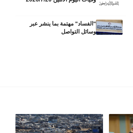
"الفساد" مهتمة بما ينشر عبر
وسائل التواصل