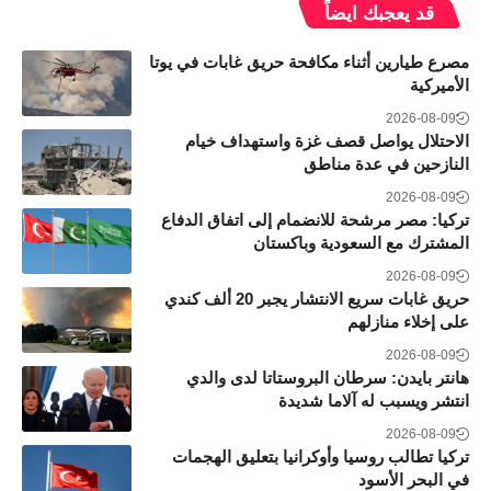
قد يعجبك ايضاً
مصرع طيارين أثناء مكافحة حريق غابات في يوتا
الأميركية
2026-08-09
الاحتلال يواصل قصف غزة واستهداف خيام
النازحين في عدة مناطق
2026-08-09
تركيا: مصر مرشحة للانضمام إلى اتفاق الدفاع
المشترك مع السعودية وباكستان
2026-08-09
حريق غابات سريع الانتشار يجبر 20 ألف كندي
على إخلاء منازلهم
2026-08-09
هانتر بايدن: سرطان البروستاتا لدى والدي
انتشر ويسبب له آلاما شديدة
2026-08-09
تركيا تطالب روسيا وأوكرانيا بتعليق الهجمات
في البحر الأسود