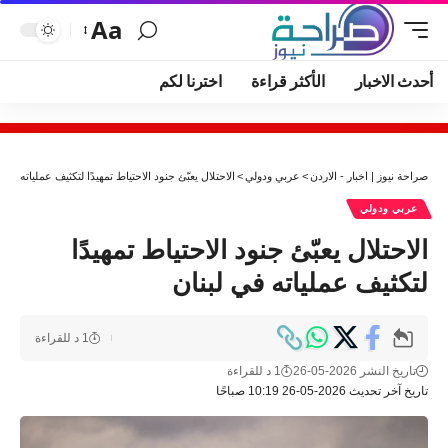
Aa
أحدث الاخبار
الأكثر قراءة
اخترنا لكم
صراحة نيوز | اخبار - الاردن
>
عربي ودولي
>
الاحتلال يعبّئ جنود الاحتياط تمهيدًا لتكثيف عملياته في ل
عربي ودولي
الاحتلال يعبّئ جنود الاحتياط تمهيدًا
لتكثيف عملياته في لبنان
1 د للقراءة
تاريخ النشر 2026-05-26
1 د للقراءة
تاريخ آخر تحديث 2026-05-26 10:19 صباحًا