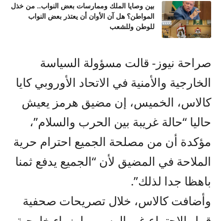
بين وصايا الملك وممارسات بعض النواب.. من خذل
المواطن؟ هل آن الأوان أن يعتذر بعض النواب
للوطن وللشعب
صراحة نيوز- قالت مسؤولة السياسة
الخارجية والأمنية في الاتحاد الأوروبي كايا
كالاس، الخميس، إن مضيق هرمز يعيش
حاليا “حالة غريبة بين الحرب والسلام”،
مؤكدة أن من مصلحة الجميع احترام حرية
الملاحة في المضيق لأن “الجميع يدفع ثمنا
باهظا جدا لذلك”.
وأضافت كالاس، خلال تصريحات صحفية
قبيل الاجتماع غير الرسمي لوزراء خارجية