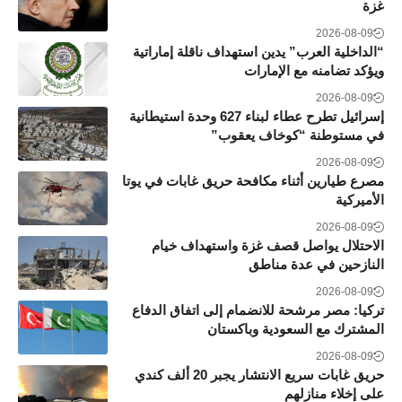
غزة
2026-08-09
“الداخلية العرب” يدين استهداف ناقلة إماراتية
ويؤكد تضامنه مع الإمارات
2026-08-09
إسرائيل تطرح عطاء لبناء 627 وحدة استيطانية
في مستوطنة “كوخاف يعقوب”
2026-08-09
مصرع طيارين أثناء مكافحة حريق غابات في يوتا
الأميركية
2026-08-09
الاحتلال يواصل قصف غزة واستهداف خيام
النازحين في عدة مناطق
2026-08-09
تركيا: مصر مرشحة للانضمام إلى اتفاق الدفاع
المشترك مع السعودية وباكستان
2026-08-09
حريق غابات سريع الانتشار يجبر 20 ألف كندي
على إخلاء منازلهم