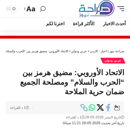
Aa
أحدث الاخبار
الأكثر قراءة
اخترنا لكم
صراحة نيوز | اخبار - الاردن
>
عربي ودولي
>
الاتحاد الأوروبي: مضيق هرمز بين “الحرب والسلام” و
عربي ودولي
الاتحاد الأوروبي: مضيق هرمز بين
“الحرب والسلام” ومصلحة الجميع
ضمان حرية الملاحة
1 د للقراءة
تاريخ النشر 2026-05-28
1 د للقراءة
تاريخ آخر تحديث 2026-05-28 11:21 صباحًا