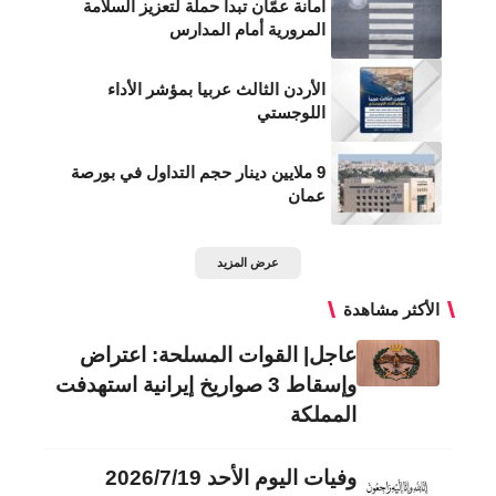
أمانة عمّان تبدأ حملة لتعزيز السلامة
المرورية أمام المدارس
الأردن الثالث عربيا بمؤشر الأداء
اللوجستي
9 ملايين دينار حجم التداول في بورصة
عمان
عرض المزيد
الأكثر مشاهدة
عاجل| القوات المسلحة: اعتراض
وإسقاط 3 صواريخ إيرانية استهدفت
المملكة
وفيات اليوم الأحد 2026/7/19