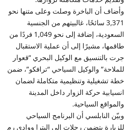
وأضاف أن الباخرة وصلت وعلى متنها نحو
3,371 سائحًا، غالبيتهم من الجنسية
السعودية، إضافة إلى نحو 1,049 فردًا من
طاقمها، مشيرًا إلى أن عملية الاستقبال
جرت بالتنسيق مع الوكيل البحري “قعوار
للملاحة” والوكيل السياحي “ترافكو”، ضمن
خطة تشغيلية وتنظيمية متكاملة لضمان
انسيابية حركة الزوار داخل المدينة
والمواقع السياحية.
وبيّن النابلسي أن البرنامج السياحي
للزيارة يتضمن رحلات إلى البترا ووادي رم