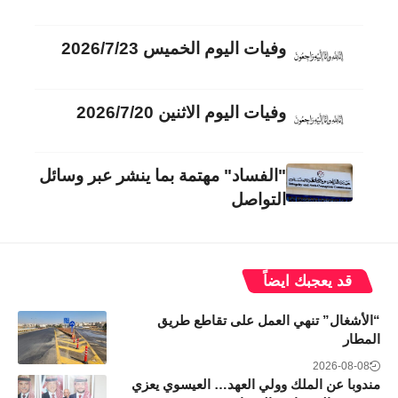
وفيات اليوم الخميس 2026/7/23
وفيات اليوم الاثنين 2026/7/20
"الفساد" مهتمة بما ينشر عبر وسائل
التواصل
قد يعجبك ايضاً
“الأشغال” تنهي العمل على تقاطع طريق
المطار
2026-08-08
مندوبا عن الملك وولي العهد… العيسوي يعزي