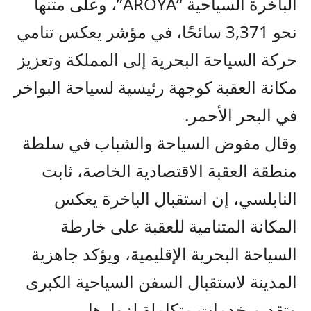
الباخرة السياحية “AROYA”، وعلى متنها
نحو 3,371 سائحًا، في مؤشر يعكس تنامي
حركة السياحة البحرية إلى المملكة وتعزيز
مكانة العقبة كوجهة رئيسية لسياحة البواخر
في البحر الأحمر.
وقال مفوض السياحة والشباب في سلطة
منطقة العقبة الاقتصادية الخاصة، ثابت
النابلسي، إن استقبال الباخرة يعكس
المكانة المتنامية للعقبة على خارطة
السياحة البحرية الإقليمية، ويؤكد جاهزية
المدينة لاستقبال السفن السياحية الكبرى
وتقديم خدمات متكاملة لزوارها.