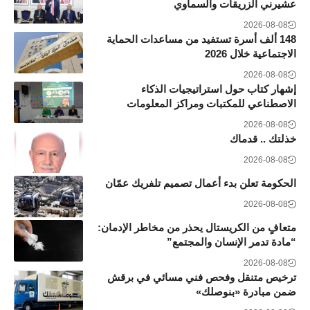
عشيرني الزريقات والسماوي
2026-08-08
148 ألف أسرة تستفيد من مساعدات الحماية
الاجتماعية خلال 2026
2026-08-08
إشهار كتاب حول استراتيجيات الذكاء
الاصطناعي للمكتبات ومراكز المعلومات
2026-08-08
خذلتك .. قدماك
2026-08-08
الحكومة تعلن بدء أعمال تصميم تلفريك عمّان
2026-08-08
متعافٍ من الكريستال يحذر من مخاطر الإدمان:
“مادة تدمر الإنسان والمجتمع”
2026-08-08
ترخيص متنقل وفحص فني مسائي في برقش
ضمن مبادرة «بنوصلك»