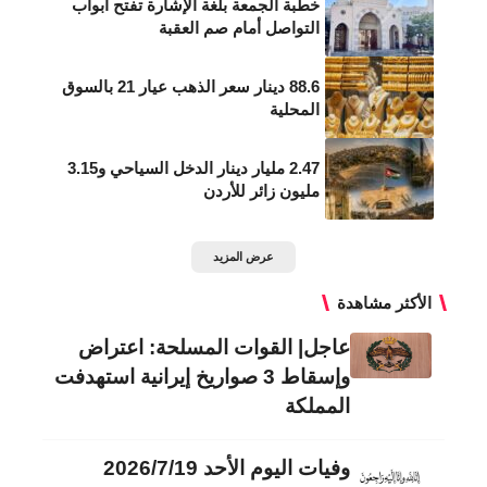
خطبة الجمعة بلغة الإشارة تفتح أبواب
التواصل أمام صم العقبة
88.6 دينار سعر الذهب عيار 21 بالسوق
المحلية
2.47 مليار دينار الدخل السياحي و3.15
مليون زائر للأردن
عرض المزيد
الأكثر مشاهدة
عاجل| القوات المسلحة: اعتراض
وإسقاط 3 صواريخ إيرانية استهدفت
المملكة
وفيات اليوم الأحد 2026/7/19