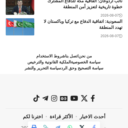
نائب أردوغان: اتفاقية مكة للدفاع المشترك
خطوة تاريخية لتعزيز أمن المنطقة
2026-08-07
السعودية: اتفاقية الدفاع مع تركيا وباكستان لا
تهدد المنطقة
2026-08-07
من نحن
اتصل بنا
شروط الاستخدام
سياسة الخصوصية
الملكية القانونية والترخيص
سياسة التصحيح وحق الرد
سياسة التحرير والنشر
أحدث الاخبار
الأكثر قراءة
اخترنا لكم
جميع الحقوق محفوظة @ صراحة نيوز 2024