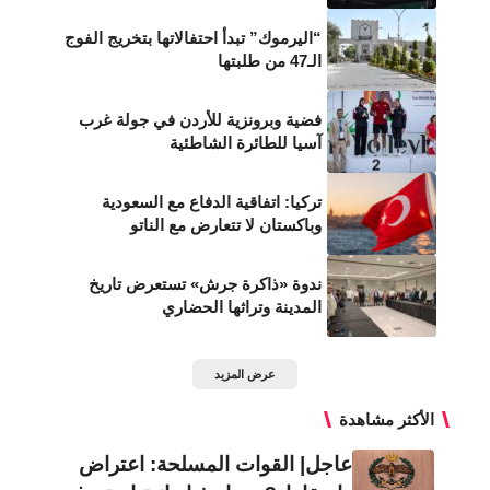
“اليرموك” تبدأ احتفالاتها بتخريج الفوج
الـ47 من طلبتها
فضية وبرونزية للأردن في جولة غرب
آسيا للطائرة الشاطئية
تركيا: اتفاقية الدفاع مع السعودية
وباكستان لا تتعارض مع الناتو
ندوة «ذاكرة جرش» تستعرض تاريخ
المدينة وتراثها الحضاري
عرض المزيد
الأكثر مشاهدة
عاجل| القوات المسلحة: اعتراض