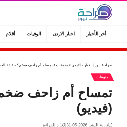
أخر الأخبار
اخبار الاردن
الوفيات
أقلام
صراحة نيوز | اخبار - الاردن
>
منوعات
>
تمساح أم زاحف ضخم؟ حقيقة الحيوا
منوعات
تمساح أم زاحف ضخم؟ 
(فيديو)
تاريخ النشر 2026-05-31
1 د للقراءة