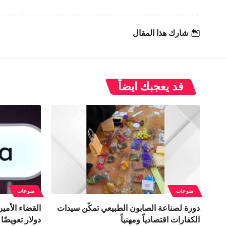
شارك هذا المقال
قد يعجبك ايضاً
منوعات
منوعات
دورة لصناعة الصابون الطبيعي تمكّن سيدات
الكفارات اقتصادياً ومهنياً
دولار تعويضًا