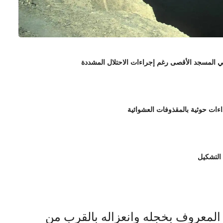
 التشكيل
 المعروف بخجله وانعزاله بالقرب من