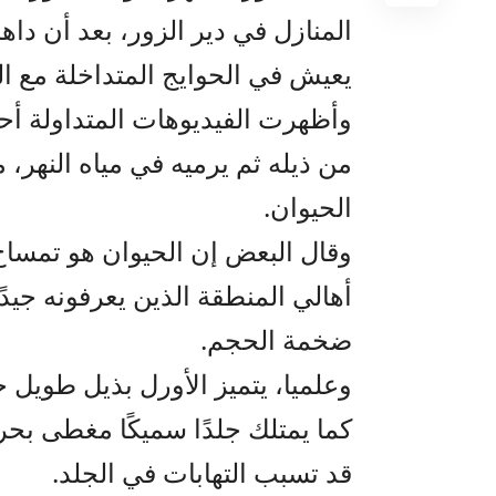
المنازل في دير الزور، بعد أن دا
يعيش في الحوايج المتداخلة مع الن
وأظهرت الفيديوهات المتداولة أ
من ذيله ثم يرميه في مياه النهر، 
الحيوان.
وقال البعض إن الحيوان هو تمساح 
أهالي المنطقة الذين يعرفونه جيدً
ضخمة الحجم.
وعلميا، يتميز الأورل بذيل طويل 
كما يمتلك جلدًا سميكًا مغطى بح
قد تسبب التهابات في الجلد.