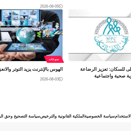
2026-08-05
منوعات
ى للسكان: تعزيز الرضاعة
الهوس بالإنترنت يزيد التوتر والانع
وية صحية واجتماعية
2026-08-03
استخدام
سياسة الخصوصية
الملكية القانونية والترخيص
سياسة التصحيح وحق الر