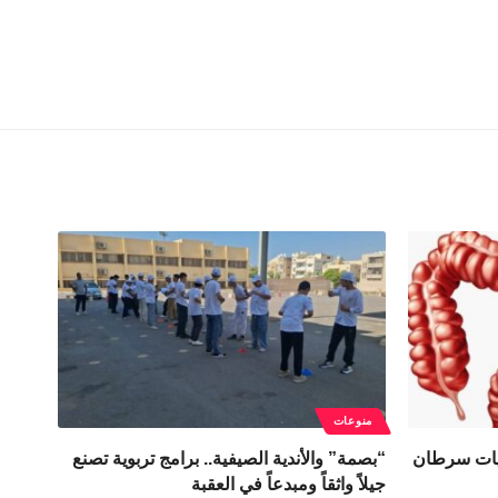
منوعات
يات سرطان
“بصمة” والأندية الصيفية.. برامج تربوية تصنع
جيلاً واثقاً ومبدعاً في العقبة