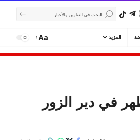
Aa
ضة
المزيد
ر في دير الزور