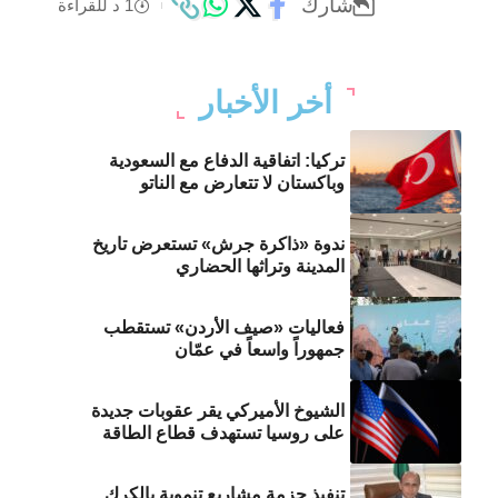
شارك
1 د للقراءة
أخر الأخبار
تركيا: اتفاقية الدفاع مع السعودية
وباكستان لا تتعارض مع الناتو
ندوة «ذاكرة جرش» تستعرض تاريخ
المدينة وتراثها الحضاري
فعاليات «صيف الأردن» تستقطب
جمهوراً واسعاً في عمّان
الشيوخ الأميركي يقر عقوبات جديدة
على روسيا تستهدف قطاع الطاقة
تنفيذ حزمة مشاريع تنموية بالكرك