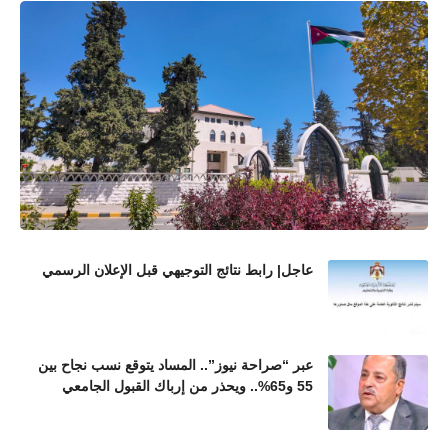
عاجل| رابط نتائج التوجيهي قبل الإعلان الرسمي
عبر “صراحة نيوز”.. المساد يتوقع نسب نجاح بين
55 و65%.. ويحذر من إرباك القبول الجامعي