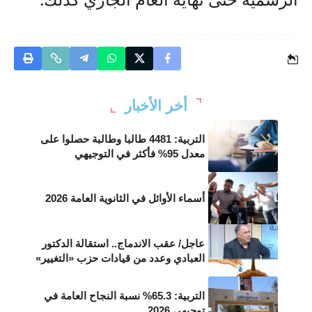
أخر الأخبار
التربية: 4481 طالبا وطالبة حصلوا على
معدل 95% فأكثر في التوجيهي
أسماء الأوائل في الثانوية العامة 2026
عاجل/ عقب الاندماج.. استقالة الدكتور
العبادي وعدد من قيادات حزب «التغيير»
التربية: 65.3% نسبة النجاح العامة في
توجيهي 2026