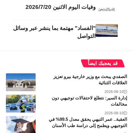
وفيات اليوم الاثنين 2026/7/20
"الفساد" مهتمة بما ينشر عبر وسائل
التواصل
قد يعجبك ايضاً
الصفدي يبحث مع وزير خارجية بيرو تعزيز
العلاقات الثنائية
2026-08-10
إدارة السير: نتطلع لاحتفالات توجيهي دون
مخالفات
2026-08-10
العقبة.. عمر التيهي يحقق معدل 99.5% في
التوجيهي ويطمح إلى دراسة طب الأسنان