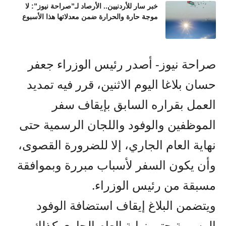
خبر سار للأردنيين.. الأرصاد لـ”صراحة نيوز”: لا
موجة حارة والحرارة ضمن معدلاتها هذا الأسبوع
صراحة نيوز- أصدر رئيس الوزراء جعفر
حسان بلاغا اليوم الاثنين، قرر فيه تمديد
العمل بقراره السابق بإيقاف سفر
الموظفين والوفود واللجان الرسمية حتى
نهاية العام الجاري، إلا للضرورة القصوى،
وأن يكون السفر لأسباب مبررة وبموافقة
مسبقة من رئيس الوزراء.
ويتضمن البلاغ إيقاف استضافة الوفود
الرسمية حتى نهاية العام الجاري كذلك.