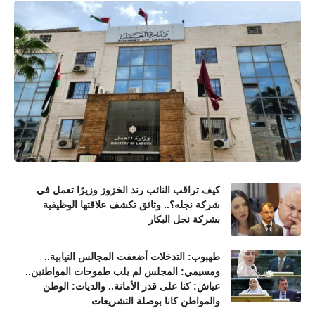
كيف تراقب النائب رند الخزوز وزيرًا تعمل في
شركة نجله؟.. وثائق تكشف علاقتها الوظيفية
بشركة نجل البكار
طهبوب: التدخلات أضعفت المجالس النيابية..
ومسيمي: المجلس لم يلب طموحات المواطنين..
عياش: كنا على قدر الأمانة.. والديات: الوطن
والمواطن كانا بوصلة التشريعات