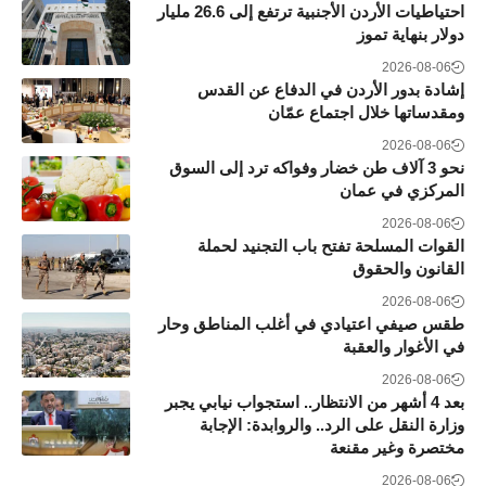
احتياطيات الأردن الأجنبية ترتفع إلى 26.6 مليار
دولار بنهاية تموز
2026-08-06
إشادة بدور الأردن في الدفاع عن القدس
ومقدساتها خلال اجتماع عمّان
2026-08-06
نحو 3 آلاف طن خضار وفواكه ترد إلى السوق
المركزي في عمان
2026-08-06
القوات المسلحة تفتح باب التجنيد لحملة
القانون والحقوق
2026-08-06
طقس صيفي اعتيادي في أغلب المناطق وحار
في الأغوار والعقبة
2026-08-06
بعد 4 أشهر من الانتظار.. استجواب نيابي يجبر
وزارة النقل على الرد.. والروابدة: الإجابة
مختصرة وغير مقنعة
2026-08-06