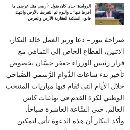
الروابدة: جدي كان يقول “أرضي مثل عرضي ما
أفرط فيها”.. واليوم تم التفريط بالأرض وانتهك
قانون الملكية العقارية الأرض والعرض
صراحة نيوز – دعا وزير العمل خالد البكار،
الاثنين، القطاع الخاص إلى التماهي مع
قرار رئيس الوزراء جعفر حسَّان بخصوص
تأخير بدء ساعات الدَّوام الرَّسمي الصَّباحي
خلال الأيام التي تُقام فيها مباريات المنتخب
الوطني لكرة القدم في نهائيات كأس
العالم، حتى السَّاعة العاشرة صباحاً.
وأكد البكار أن هذه الدعوة تأتي لتمكين