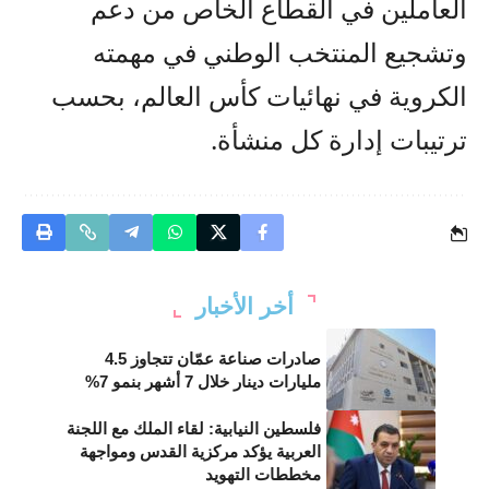
العاملين في القطاع الخاص من دعم
وتشجيع المنتخب الوطني في مهمته
الكروية في نهائيات كأس العالم، بحسب
ترتيبات إدارة كل منشأة.
أخر الأخبار
صادرات صناعة عمّان تتجاوز 4.5
مليارات دينار خلال 7 أشهر بنمو 7%
فلسطين النيابية: لقاء الملك مع اللجنة
العربية يؤكد مركزية القدس ومواجهة
مخططات التهويد