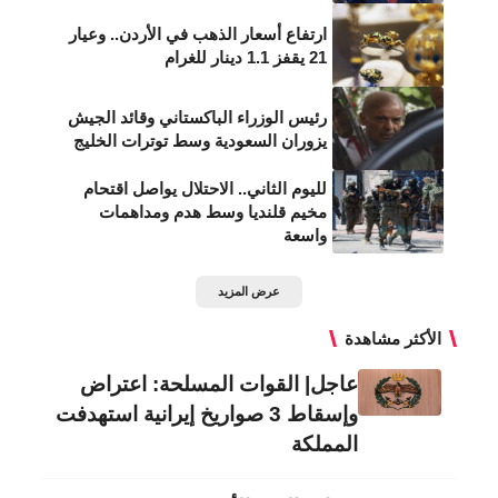
ارتفاع أسعار الذهب في الأردن.. وعيار
21 يقفز 1.1 دينار للغرام
رئيس الوزراء الباكستاني وقائد الجيش
يزوران السعودية وسط توترات الخليج
لليوم الثاني.. الاحتلال يواصل اقتحام
مخيم قلنديا وسط هدم ومداهمات
واسعة
عرض المزيد
الأكثر مشاهدة
عاجل| القوات المسلحة: اعتراض
وإسقاط 3 صواريخ إيرانية استهدفت
المملكة