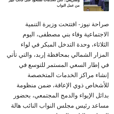
وتشريعي.. لكن الخدمات تستحوذ على جانب كبير
من عمل النواب
صراحة نيوز- افتتحت وزيرة التنمية
الاجتماعية وفاء بني مصطفى، اليوم
الثلاثاء، وحدة التدخل المبكر في لواء
المزار الشمالي بمحافظة إربد، والتي تأتي
في إطار السعي المستمر للتوسع في
إنشاء مراكز الخدمات المتخصصة
للأشخاص ذوي الإعاقة، ضمن منظومة
بدائل الإيواء والدمج المجتمعي، بحضور
مساعد رئيس مجلس النواب النائب هالة