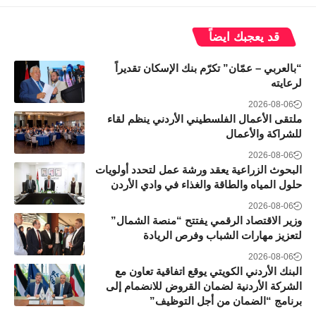
قد يعجبك ايضاً
“بالعربي – عمّان” تكرّم بنك الإسكان تقديراً
لرعايته
2026-08-06
ملتقى الأعمال الفلسطيني الأردني ينظم لقاء
للشراكة والأعمال
2026-08-06
البحوث الزراعية يعقد ورشة عمل لتحدد أولويات
حلول المياه والطاقة والغذاء في وادي الأردن
2026-08-06
وزير الاقتصاد الرقمي يفتتح “منصة الشمال”
لتعزيز مهارات الشباب وفرص الريادة
2026-08-06
البنك الأردني الكويتي يوقع اتفاقية تعاون مع
الشركة الأردنية لضمان القروض للانضمام إلى
برنامج “الضمان من أجل التوظيف”