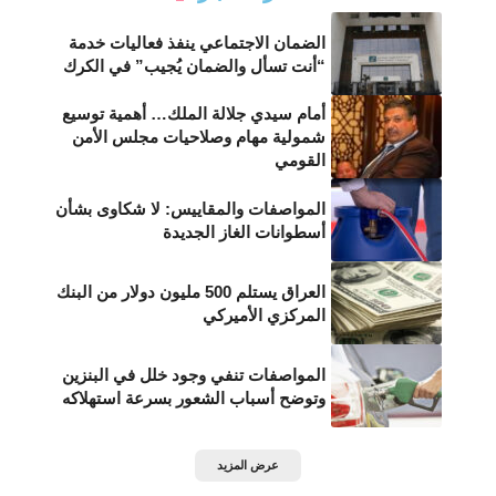
الضمان الاجتماعي ينفذ فعاليات خدمة
“أنت تسأل والضمان يُجيب” في الكرك
أمام سيدي جلالة الملك… أهمية توسيع
شمولية مهام وصلاحيات مجلس الأمن
القومي
المواصفات والمقاييس: لا شكاوى بشأن
أسطوانات الغاز الجديدة
العراق يستلم 500 مليون دولار من البنك
المركزي الأميركي
المواصفات تنفي وجود خلل في البنزين
وتوضح أسباب الشعور بسرعة استهلاكه
عرض المزيد