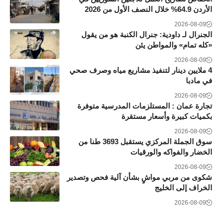
الأردن 64.9% خلال النصف الأول من 2026
2026-08-09
الجنرال لـ داودية: جنرال الكنبة هو من يقول
«كله تمام» والمواطن يئن
2026-08-09
4 ملايين دينار لتنفيذ مشاريع مياه وصرف صحي
في مادبا
2026-08-09
تجارة عمان : المستلزمات المدرسية متوفرة
بكميات كبيرة وأسعار مستقرة
2026-08-09
سوق الجملة المركزي يستقبل 3693 طنا من
الخضار والفواكه والورقيات
2026-08-09
شكوى من مربي مواشٍ بشأن آلية فحص وتصدير
الخراف إلى الخليج
2026-08-09