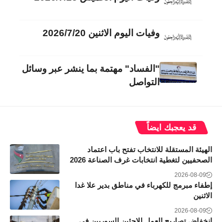
وفيات اليوم الاثنين 2026/7/20
"الفساد" مهتمة بما ينشر عبر وسائل
التواصل
قد يعجبك ايضاً
الهيئة المستقلة للانتخاب تفتح باب اعتماد
الصحفيين لتغطية انتخابات غرف الصناعة 2026
2026-08-09
إطفاء مبرمج للكهرباء في مناطق بدير علا غدا
الاثنين
2026-08-09
انخفاض تصاريح العمل للاجئين السوريين في