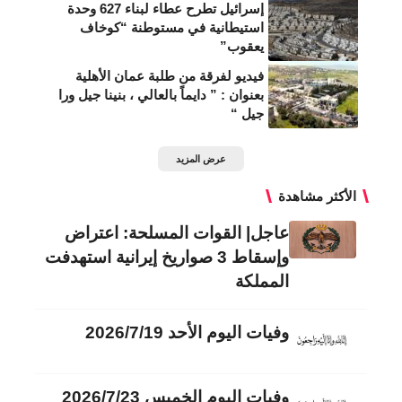
إسرائيل تطرح عطاء لبناء 627 وحدة
استيطانية في مستوطنة “كوخاف
يعقوب”
فيديو لفرقة من طلبة عمان الأهلية
بعنوان : ” دايماً بالعالي ، بنينا جيل ورا
جيل “
عرض المزيد
الأكثر مشاهدة
عاجل| القوات المسلحة: اعتراض
وإسقاط 3 صواريخ إيرانية استهدفت
المملكة
وفيات اليوم الأحد 2026/7/19
وفيات اليوم الخميس 2026/7/23