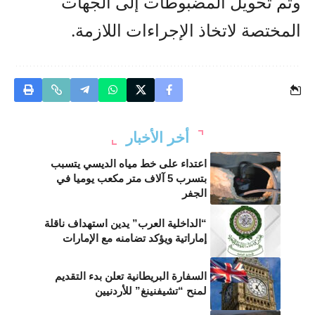
وتم تحويل المضبوطات إلى الجهات
المختصة لاتخاذ الإجراءات اللازمة.
أخر الأخبار
اعتداء على خط مياه الديسي يتسبب
بتسرب 5 آلاف متر مكعب يوميا في
الجفر
“الداخلية العرب” يدين استهداف ناقلة
إماراتية ويؤكد تضامنه مع الإمارات
السفارة البريطانية تعلن بدء التقديم
لمنح “تشيفنينغ” للأردنيين