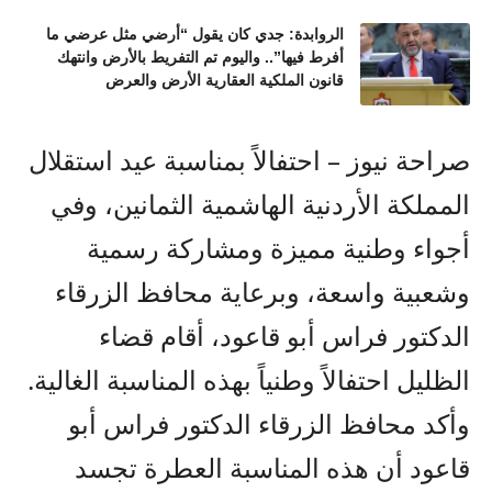
الروابدة: جدي كان يقول “أرضي مثل عرضي ما
أفرط فيها”.. واليوم تم التفريط بالأرض وانتهك
قانون الملكية العقارية الأرض والعرض
صراحة نيوز – احتفالاً بمناسبة عيد استقلال
المملكة الأردنية الهاشمية الثمانين، وفي
أجواء وطنية مميزة ومشاركة رسمية
وشعبية واسعة، وبرعاية محافظ الزرقاء
الدكتور فراس أبو قاعود، أقام قضاء
الظليل احتفالاً وطنياً بهذه المناسبة الغالية.
وأكد محافظ الزرقاء الدكتور فراس أبو
قاعود أن هذه المناسبة العطرة تجسد