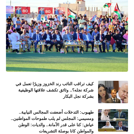
كيف تراقب النائب رند الخزوز وزيرًا تعمل في
شركة نجله؟.. وثائق تكشف علاقتها الوظيفية
بشركة نجل البكار
طهبوب: التدخلات أضعفت المجالس النيابية..
ومسيمي: المجلس لم يلب طموحات المواطنين..
عياش: كنا على قدر الأمانة.. والديات: الوطن
والمواطن كانا بوصلة التشريعات