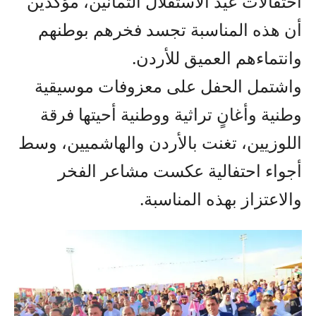
احتفالات عيد الاستقلال الثمانين، مؤكدين
أن هذه المناسبة تجسد فخرهم بوطنهم
وانتماءهم العميق للأردن.
واشتمل الحفل على معزوفات موسيقية
وطنية وأغانٍ تراثية ووطنية أحيتها فرقة
اللوزيين، تغنت بالأردن والهاشميين، وسط
أجواء احتفالية عكست مشاعر الفخر
والاعتزاز بهذه المناسبة.