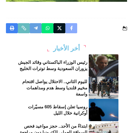
أخر الأخبار
رئيس الوزراء الباكستاني وقائد الجيش
يزوران السعودية وسط توترات الخليج
لليوم الثاني.. الاحتلال يواصل اقتحام
مخيم قلنديا وسط هدم ومداهمات
واسعة
روسيا تعلن إسقاط 605 مسيّرات
أوكرانية خلال الليل
ابتداءً من الأحد.. حجز مواعيد فحص
السواقة العملي إلكترونيا دون مراجعة