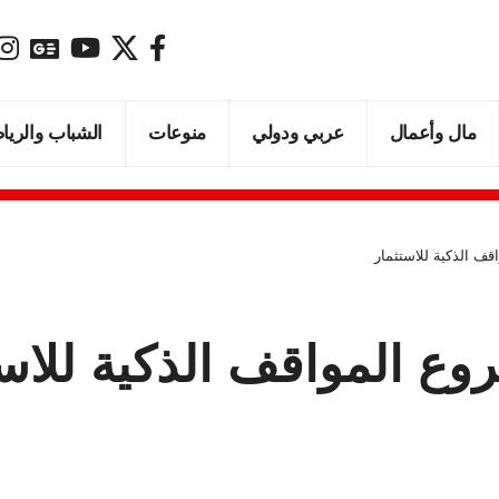
مال وأعمال
عربي ودولي
منوعات
الشباب والريا
قف الذكية للاستثمار
وع المواقف الذكية للاس