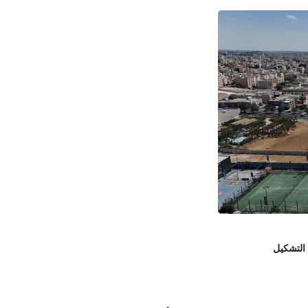
 التشكيل