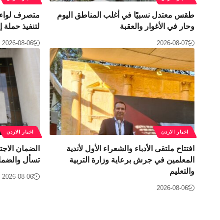
طقس معتدل نسبيًا في أغلب المناطق اليوم
متصرف لواء ا
وحار في الأغوار والعقبة
لتنفيذ حملة إ
2026-08-06
2026-08-07
اخبار الاردن
اخبار الاردن
افتتاح ملتقى الأدباء والشعراء الأول لأندية
الضمان الاجت
المعلمين في جرش برعاية وزارة التربية
تسأل والضما
والتعليم
2026-08-06
2026-08-06