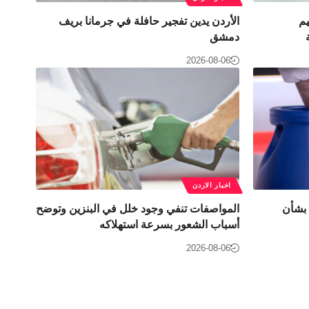
يم
الأردن يدين تفجير حافلة في جرمانا بريف
دمشق
2026-08-06
اخبار الاردن
 بشأن
المواصفات تنفي وجود خلل في البنزين وتوضح
أسباب الشعور بسرعة استهلاكه
2026-08-06