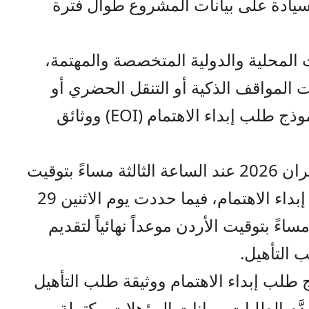
لسيادة على بيانات المشروع طوال فترة
لمحلية والدولية المتخصصة والمهتمة،
ت المواقف الذكية أو التنقل الحضري أو
المدن الذكية، إلى تعبئة وتقديم نموذج طلب إبداء الاهتمام (EOI) ووثائق
وحددت الشركة يوم الاثنين 8 حزيران 2026 عند الساعة الثالثة مساءً بتوقيت
الأردن موعدا نهائيا لتقديم طلبات إبداء الاهتمام، فيما حددت يوم الاثنين 29
لثالثة مساءً بتوقيت الأردن موعداً نهائياً لتقديم
طلب إبداء الاهتمام ووثيقة طلب التأهيل
دَّم الطلبات وبيانات المؤهلات مكتملة