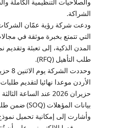
والصلاحيات التنظيمية الكاملة وا
الشراكة.
ودعت شركة رؤية عمّان الشركات ا
التي تتمتع بخبرة موثقة في مجالا
طلب التأهيل (RFQ).
حزيران 2026 عند الساعة ا
بيانات المؤهلات (SOQ) ضمن طلب التأهيل.
وأشارت إلى إمكانية تحميل نموذج 
من موقعها الإلكتروني، على أن تُق