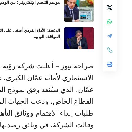
موسم التنجيم الإلكتروني: بين الوهم
الدعجة: الأداء الفردي أطغى على ال
المواقف النيابية
صراحة نيوز – أعلنت شركة رؤية عم
الاستثماري لأمانة عمّان الكبرى
عمّان، الذي سيُنفذ وفق نموذج الت
القطاع الخاص، ودعت الجهات المح
طلبات إبداء الاهتمام ووثائق التأ
وقالت الشركة، في وثائق رصدتها 