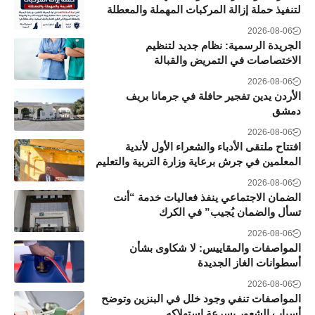
لتنفيذ حملة إزالة المركبات المهملة والمعطلة
2026-08-06
الجريدة الرسمية: نظام جديد لتنظيم
الاختصاصات في التمريض والقبالة
2026-08-06
الأردن يدين تفجير حافلة في جرمانا بريف
دمشق
2026-08-06
افتتاح ملتقى الأدباء والشعراء الأول لأندية
المعلمين في جرش برعاية وزارة التربية والتعليم
2026-08-06
الضمان الاجتماعي ينفذ فعاليات خدمة “أنت
تسأل والضمان يُجيب” في الكرك
2026-08-06
المواصفات والمقاييس: لا شكاوى بشأن
أسطوانات الغاز الجديدة
2026-08-06
المواصفات تنفي وجود خلل في البنزين وتوضح
أسباب الشعور بسرعة استهلاكه