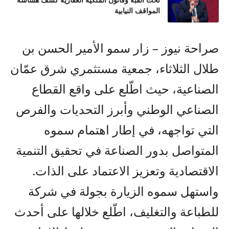
تحت القبة وقانون الملكية العقارية كشف هشاشة
المواقف النيابية
صراحة نيوز – زار سمو الأمير الحسن بن
طلال الثلاثاء، جمعية مستثمري شرق عمّان
الصناعية، حيث اطّلع على واقع القطاع
الصناعي الوطني وأبرز التحديات والفرص
التي تواجهه، في إطار اهتمام سموه
المتواصل بدور الصناعة في تحقيق التنمية
الاقتصادية وتعزيز الاعتماد على الذات.
واستهل سموه الزيارة بجولة في شركة
للطباعة والتغليف، اطّلع خلالها على أحدث