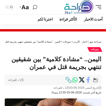
Aa
أحدث الاخبار
الأكثر قراءة
اخترنا لكم
صراحة نيوز | اخبار - الاردن
>
منوعات
>
اليمن.. “مشادة كلامية” بين شقيقين تنتهي بجريمة قتل في
منوعات
اليمن.. “مشادة كلامية” بين شقيقين
تنتهي بجريمة قتل في عمران
1 د للقراءة
تاريخ النشر 2026-06-03
1 د للقراءة
تاريخ آخر تحديث 2026-06-03 12:55 مساءً