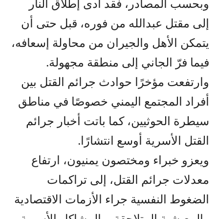
وبحسب المصادر، فقد أدى إطلاق النار
إلى مقتل عبدالله من فوره، قبل حتى أن
يتمكن الأهل والجيران من محاولة إسعافه،
فيما فرّ الجاني إلى منطقة مجهولة.
وارتفعت مؤخرًا حوادث جرائم القتل بين
أفراد المجتمع اليمني خصوصًا في مناطق
سيطرة الحوثيين، كما باتت أخبار جرائم
القتل الأسرية أوسع انتشارًا.
ويعزو خبراء ومختصون يمنيون، ارتفاع
معدلات جرائم القتل، إلى تراكمات
الضغوط النفسية جراء الأزمات الاقتصادية
والمعيشية المتلاحقة، والمشاكل الأسرية،