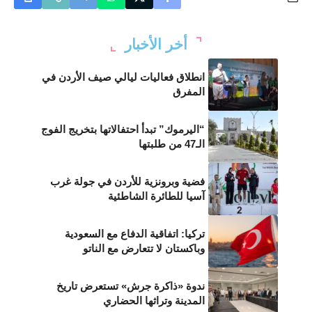
أخر الأخبار
انطلاق فعاليات ليالي صيف الأردن في
المفرق
“اليرموك” تبدأ احتفالاتها بتخريج الفوج
الـ47 من طلبتها
فضية وبرونزية للأردن في جولة غرب
آسيا للطائرة الشاطئية
تركيا: اتفاقية الدفاع مع السعودية
وباكستان لا تتعارض مع الناتو
ندوة «ذاكرة جرش» تستعرض تاريخ
المدينة وتراثها الحضاري