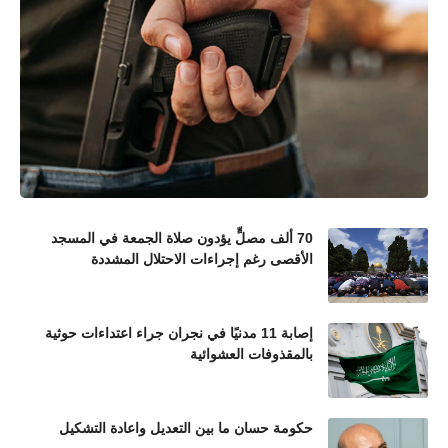
70 ألف مصلٍّ يؤدون صلاة الجمعة في المسجد
الأقصى رغم إجراءات الاحتلال المشددة
إصابة 11 مدنيًا في نجران جراء اعتداءات حوثية
بالمقذوفات العشوائية
حكومة حسان ما بين التعديل واعادة التشكيل