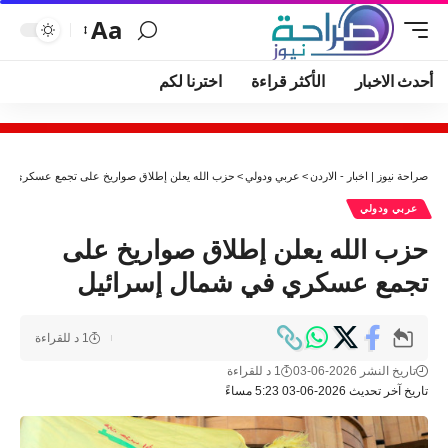
Aa
أحدث الاخبار
الأكثر قراءة
اخترنا لكم
صراحة نيوز | اخبار - الاردن
>
عربي ودولي
>
حزب الله يعلن إطلاق صواريخ على تجمع عسكري في
عربي ودولي
حزب الله يعلن إطلاق صواريخ على
تجمع عسكري في شمال إسرائيل
1 د للقراءة
تاريخ النشر 2026-06-03
1 د للقراءة
تاريخ آخر تحديث 2026-06-03 5:23 مساءً