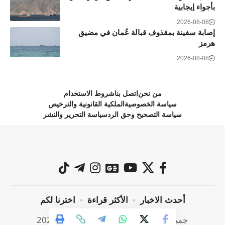
بأجواء إيجابية
2026-08-08
إصابة سفينة بمقذوف قبالة عُمان في مضيق
هرمز
2026-08-08
من نحن
اتصل بنا
شروط الاستخدام
سياسة الخصوصية
الملكية القانونية والترخيص
سياسة التصحيح وحق الرد
سياسة التحرير والنشر
أحدث الاخبار
الأكثر قراءة
اخترنا لكم
جميع الحقوق محفوظة @ صراحة نيوز 2024