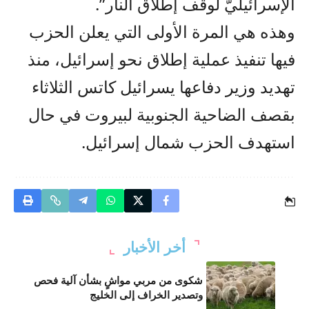
الإسرائيليّ لوقف إطلاق النار”.
وهذه هي المرة الأولى التي يعلن الحزب
فيها تنفيذ عملية إطلاق نحو إسرائيل، منذ
تهديد وزير دفاعها يسرائيل كاتس الثلاثاء
بقصف الضاحية الجنوبية لبيروت في حال
استهدف الحزب شمال إسرائيل.
أخر الأخبار
شكوى من مربي مواشٍ بشأن آلية فحص
وتصدير الخراف إلى الخليج