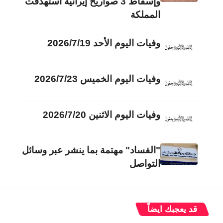
وإسقاط 3 صواريخ إيرانية استهدفت
المملكة
وفيات اليوم الأحد 2026/7/19
وفيات اليوم الخميس 2026/7/23
وفيات اليوم الاثنين 2026/7/20
"الفساد" مهتمة بما ينشر عبر وسائل
التواصل
قد يعجبك ايضاً