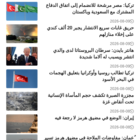
تركيا: مصر مرشحة للانضمام إلى اتفاق الدفاع
المشترك مع السعودية وباكستان
2026-08-09
حريق غابات سريع الانتشار يجبر 20 ألف كندي
على إخلاء منازلهم
2026-08-09
هانتر بايدن: سرطان البروستاتا لدى والدي
انتشر ويسبب له آلاما شديدة
2026-08-09
تركيا تطالب روسيا وأوكرانيا بتعليق الهجمات
في البحر الأسود
2026-08-08
مجزرة الصبرة تكشف حجم المأساة الإنسانية
تحت أنقاض غزة
2026-08-08
إيران: الوضع في مضيق هرمز لا رجعة فيه
2026-08-08
ُعمان: مفاوضات الملاحة في مضيق هرمز تسير