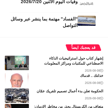
وفيات اليوم الاثنين 2026/7/20
"الفساد" مهتمة بما ينشر عبر وسائل
التواصل
قد يعجبك ايضاً
إشهار كتاب حول استراتيجيات الذكاء
الاصطناعي للمكتبات ومراكز المعلومات
2026-08-08
خذلتك .. قدماك
2026-08-08
الحكومة تعلن بدء أعمال تصميم تلفريك عمّان
2026-08-08
متعافٍ من الكريستال يحذر من مخاطر الإدمان: