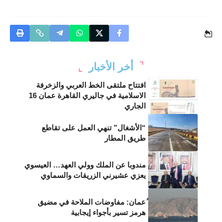
أخر الأخبار
افتتاح ملتقى الخط العربي والزخرفة
الاسلامية في جاليري القاهرة عمان 16
الجاري
“الأشغال” تنهي العمل على تقاطع
طريق المطار
مندوبا عن الملك وولي العهد… العيسوي
يعزي عشيرني الزريقات والسماوي
ُعمان: مفاوضات الملاحة في مضيق
هرمز تسير بأجواء إيجابية