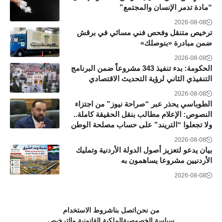
“مادة تدمر الإنسان والمجتمع”
2026-08-08
ترخيص متنقل وفحص فني مسائي في برقش
ضمن مبادرة «بنوصلك»
2026-08-08
الحكومة: بدء تنفيذ 343 مشروعاً ضمن البرنامج
التنفيذي الثاني لرؤية التحديث الاقتصادي
2026-08-08
الطوباسي يحذر عبر “صراحة نيوز” من اجتزاء
النصوص: الإعلام مطالب بنقل الحقيقة كاملة..
ولا تجعلوا “التريند” على حساب مصلحة الوطن
2026-08-08
بيان يدعو لتعزيز أصول الدولة الأردنية وتمليك
الأردنيين مشروعا يساهمون به
2026-08-08
من نحن
اتصل بنا
شروط الاستخدام
سياسة الخصوصية
الملكية القانونية والترخيص