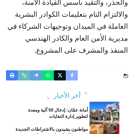
والحذر، والتقيد بأسس القيادة الآمنة،
والالتزام التام بتعليمات الكوادر البشرية
العاملة في الميدان وتوجيهات الشركاء في
مديرية الأمن العام والكادر الهندسي
المنفذ والمشرف على المشروع.
أخر الأخبار
أمانة عمّان: إدخال 50 آلية ومعدة
لتطوير إدارة النفايات
مواطنون يشيدون بالاشتراطات الجديدة