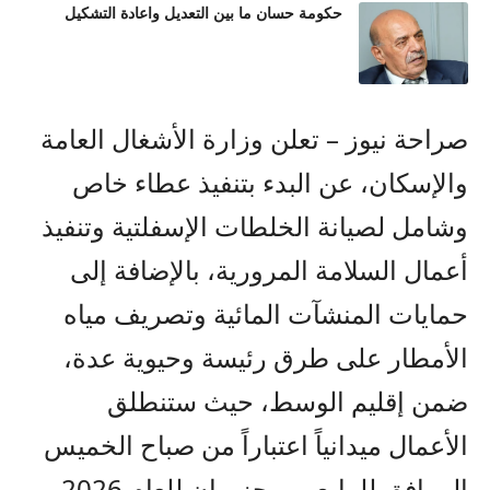
حكومة حسان ما بين التعديل واعادة التشكيل
صراحة نيوز – تعلن وزارة الأشغال العامة
والإسكان، عن البدء بتنفيذ عطاء خاص
وشامل لصيانة الخلطات الإسفلتية وتنفيذ
أعمال السلامة المرورية، بالإضافة إلى
حمايات المنشآت المائية وتصريف مياه
الأمطار على طرق رئيسة وحيوية عدة،
ضمن إقليم الوسط، حيث ستنطلق
الأعمال ميدانياً اعتباراً من صباح الخميس
الموافق للرابع من حزيران للعام 2026.