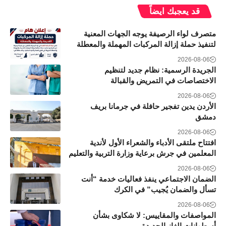
قد يعجبك ايضاً
متصرف لواء الرصيفة يوجه الجهات المعنية
لتنفيذ حملة إزالة المركبات المهملة والمعطلة
2026-08-06
الجريدة الرسمية: نظام جديد لتنظيم
الاختصاصات في التمريض والقبالة
2026-08-06
الأردن يدين تفجير حافلة في جرمانا بريف
دمشق
2026-08-06
افتتاح ملتقى الأدباء والشعراء الأول لأندية
المعلمين في جرش برعاية وزارة التربية والتعليم
2026-08-06
الضمان الاجتماعي ينفذ فعاليات خدمة “أنت
تسأل والضمان يُجيب” في الكرك
2026-08-06
المواصفات والمقاييس: لا شكاوى بشأن
أسطوانات الغاز الجديدة