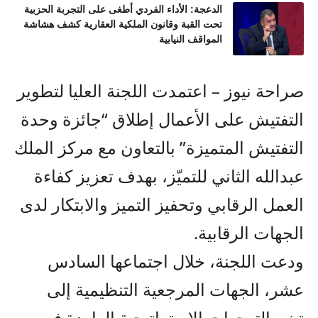
الدعجة: الأداء الفردي أطغى على التجربة الحزبية
تحت القبة وقانون الملكية العقارية كشف هشاشة
المواقف النيابية
صراحة نيوز – اعتمدت اللجنة العليا لتطوير
التفتيش على الأعمال إطلاق “جائزة وحدة
التفتيش المتميزة” بالتعاون مع مركز الملك
عبدالله الثاني للتميّز، بهدف تعزيز كفاءة
العمل الرقابي وتحفيز التميز والابتكار لدى
الجهات الرقابية.
ودعت اللجنة، خلال اجتماعها السادس
عشر، الجهات المرجعية التنظيمية إلى
تبني التوجهات الاستراتيجية الواردة في