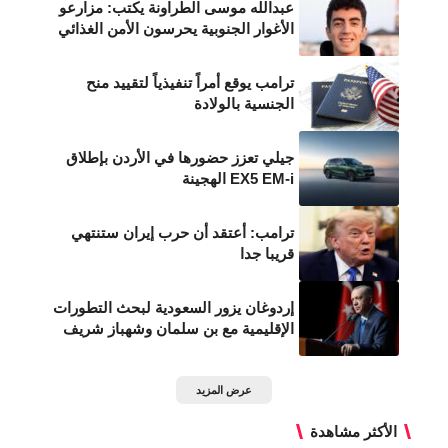
عبدالله موسى الطراونة يكتب: مزارعو
الأغوار الجنوبية يحرسون الأمن الغذائي
ترامب يوقع أمراً تنفيذياً لتقييد منح
الجنسية بالولادة
جيلي تعزز حضورها في الأردن بإطلاق
EX5 EM-i الهجينة
ترامب: أعتقد أن حرب إيران ستنتهي
قريبا جدا
إردوغان يزور السعودية لبحث التطورات
الإقليمية مع بن سلمان وشهباز شريف
عرض المزيد
الأكثر مشاهدة