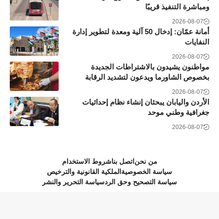
ومباشرة التنفيذ قريبًا
2026-08-07
أمانة عمّان: إدخال 50 آلية ومعدة لتطوير إدارة
النفايات
2026-08-07
مواطنون يشيدون بالاشتراطات الجديدة
بخصوص الشاورما ويدعون لتشديد الرقابة
2026-08-07
الأردن واليابان يبحثان إنشاء نظام إحداثيات
جغرافية وطني موحد
2026-08-07
من نحن
اتصل بنا
شروط الاستخدام
سياسة الخصوصية
الملكية القانونية والترخيص
سياسة التصحيح وحق الرد
سياسة التحرير والنشر