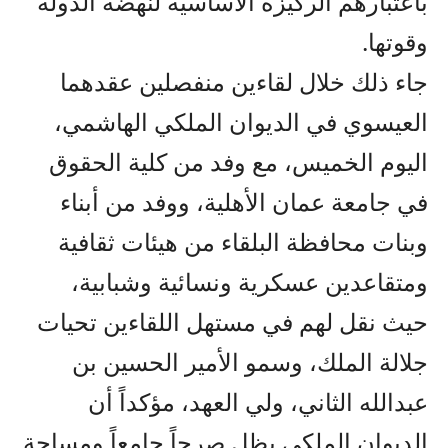
باعتبارهم الركيزة الأساسية لنهضة الدولة
وقوتها.
جاء ذلك خلال لقاءين منفصلين عقدهما
العيسوي في الديوان الملكي الهاشمي،
اليوم الخميس، مع وفد من كلية الحقوق
في جامعة عمان الأهلية، ووفد من أبناء
وبنات محافظة البلقاء من هيئات ثقافية
ومتقاعدين عسكرية ونسائية وشبابية،
حيث نقل لهم في مستهل اللقاءين تحيات
جلالة الملك، وسمو الأمير الحسين بن
عبدالله الثاني، ولي العهد، مؤكداً أن
الديوان الملكي يظل صرحاً جامعاً ومساحة