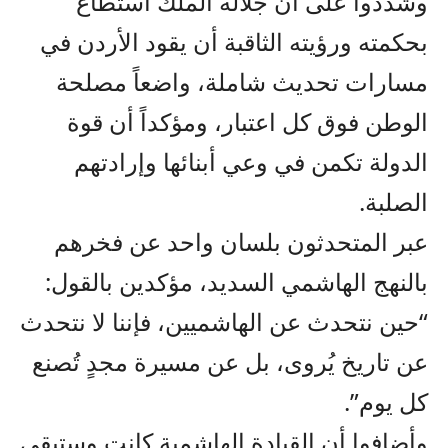
وشددوا على أن جلالة الملك استطاع
بحكمته ورؤيته الثاقبة أن يقود الأردن في
مسارات تحديث شاملة، واضعاً مصلحة
الوطن فوق كل اعتبار، ومؤكداً أن قوة
الدولة تكمن في وعي أبنائها وإرادتهم
الصلبة.
عبر المتحدثون بلسان واحد عن فخرهم
بالنهج الهاشمي السديد، مؤكدين بالقول:
“حين نتحدث عن الهاشميين، فإننا لا نتحدث
عن تاريخ يُروى، بل عن مسيرة مجدٍ تُصنع
كل يوم”.
وأضافوا أن القيادة الهاشمية كانت وستبقى