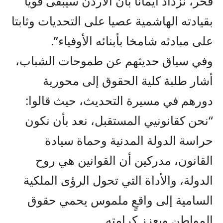
فخر، نزداد ايمانا بأن الأردن سيبقى قويا
بقيادته الهاشمية عصيا على التحديات وثابتا
على مبادئه شامخا بأبنائه الأوفياء”.
وفي سياق حديثهم عن طموحات الشباب،
أشار طلبة كلية الحقوق إلى محورية
دورهم في مسيرة التحديث، حيث قالوا:
“نحن كقانونيي المستقبل، نعد بأن نكون
حراسة الدولة المدنية وحماة سيادة
القانون، مدركين أن القوانين هي روح
الدولة، والأداة التي تحول الرؤى الملكية
السامية إلى واقعٍ ملموس يحمي حقوق
المواطن ويعزز كرامته.