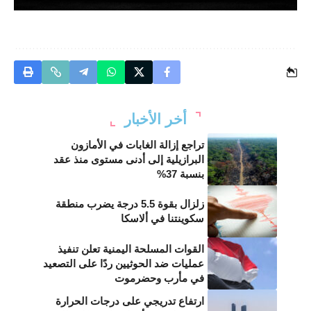
أخر الأخبار
تراجع إزالة الغابات في الأمازون
البرازيلية إلى أدنى مستوى منذ عقد
بنسبة 37%
زلزال بقوة 5.5 درجة يضرب منطقة
سكوينتنا في ألاسكا
القوات المسلحة اليمنية تعلن تنفيذ
عمليات ضد الحوثيين ردًا على التصعيد
في مأرب وحضرموت
ارتفاع تدريجي على درجات الحرارة