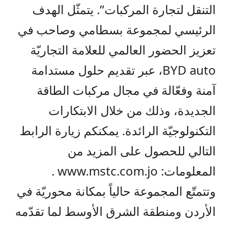
التنقل لتجارة المركبات”. يتمثّل الهدف
الرئيسي لمجموعة بسطامي وصاحب في
تعزيز الحضور العالمي للعلامة التجاريّة
BYD auto
، عبر تقديم حلول مستدامة
آمنة وفعّالة
في مجال مركبات الطاقة
الجديدة، وذلك من خلال الابتكارات
التكنولوجيّة الرائدة. يمكنكم زيارة الرابط
التالي للحصول على المزيد من
المعلومات:
www.mstc.com.jo
.
وتتمتّع المجموعة حالياً بمكانة محوريّة في
الأردن ومنطقة الشرق الأوسط لما تقدّمه