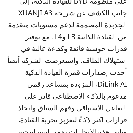
على منظومة
BYD
للقيادة الذكية، إلى
جانب الكشف عن شريحة
XUANJI A3
الجديدة المصممة لدعم مستويات متقدمة
من القيادة الذاتية
L3
و
L4
، مع توفير
قدرات حوسبة فائقة وكفاءة عالية في
استهلاك الطاقة. واستعرضت الشركة أيضاً
أحدث إصدارات قمرة القيادة الذكية
AI
DiLink
، المزودة بمساعد رقمي
مدعوم بالذكاء الاصطناعي قادر على
التفاعل الاستباقي وفهم السياق واتخاذ
قرارات أكثر ذكاءً لتعزيز تجربة القيادة
.
وتأتي هذه الإنجازات ضمن استراتيجية