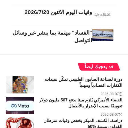
وفيات اليوم الاثنين 2026/7/20
"الفساد" مهتمة بما ينشر عبر وسائل
التواصل
قد يعجبك ايضاً
دورة لصناعة الصابون الطبيعي تمكّن سيدات
الكفارات اقتصادياً ومهنياً
2026-08-07
القضاء الأميركي يُلزم ميتا بدفع 567 مليون دولار
تعويضًا بسبب الإضرار بالأطفال
2026-08-07
دراسة: الكشف المبكر يخفض وفيات سرطان
القولون بنسبة 50‎%‎