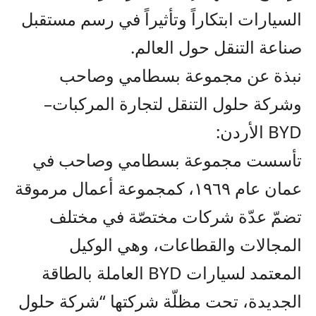
السيارات ابتكاراً وتأثيراً في رسم مستقبل
صناعة التنقل حول العالم
.
نبذة عن مجموعة بسطامي وصاحب
وشركة حلول التنقل لتجارة المركبات
–
BYD
الأردن:
تأسست مجموعة بسطامي وصاحب في
عمان عام ١٩٦٩، كمجموعة أعمال مرموقة
تضمّ عدّة شركات مختصّة في مختلف
المجالات والقطاعات، وهي الوكيل
المعتمد لسيارات
BYD
العاملة بالطاقة
الجديدة، تحت مظلّة شركتها “شركة حلول