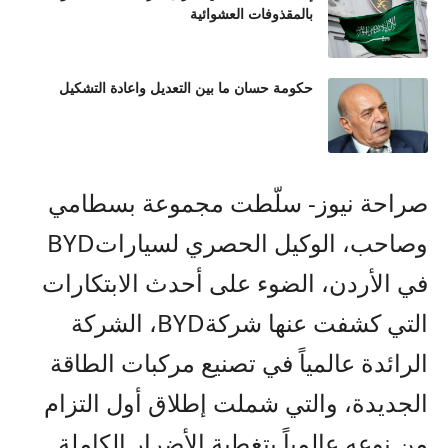
بالمقذوفات العشوائية
حكومة حسان ما بين التعديل واعادة التشكيل
صراحة نيوز-
سلّطت مجموعة بسطامي
وصاحب، الوكيل الحصري لسيارات
BYD
في الأردن، الضوء على أحدث الابتكارات
التي كشفت عنها شركة
BYD
، الشركة
الرائدة عالمياً في تصنيع مركبات الطاقة
الجديدة، والتي شملت إطلاق أول التزام
من نوعه عالمياً بتغطية الأضرار الكاملة