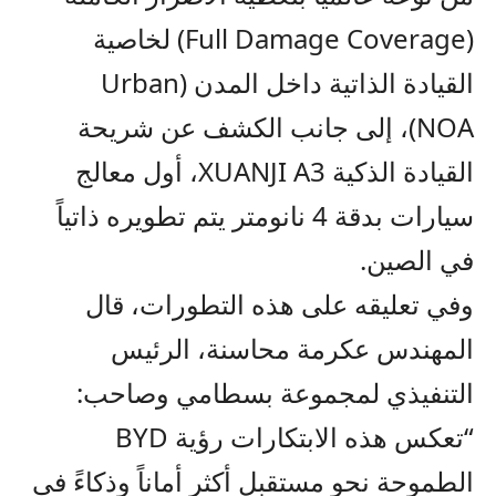
(Full Damage Coverage)
لخاصية
القيادة الذاتية داخل المدن
(Urban
NOA)
، إلى جانب الكشف عن شريحة
القيادة الذكية
XUANJI A3
، أول معالج
سيارات بدقة 4 نانومتر يتم تطويره ذاتياً
في الصين
.
وفي تعليقه على هذه التطورات، قال
المهندس عكرمة محاسنة، الرئيس
التنفيذي لمجموعة بسطامي وصاحب:
“تعكس هذه الابتكارات رؤية
BYD
الطموحة نحو مستقبل أكثر أماناً وذكاءً في