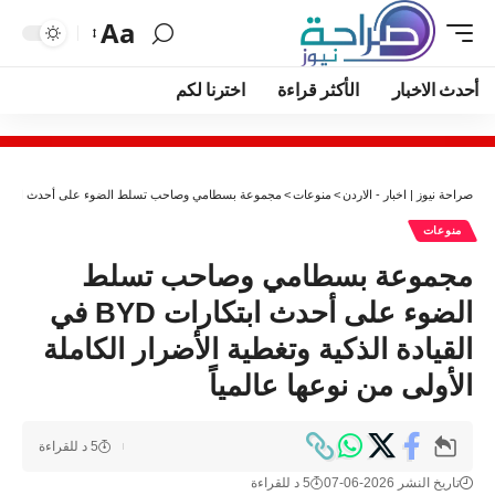
Aa
أحدث الاخبار
الأكثر قراءة
اخترنا لكم
صراحة نيوز | اخبار - الاردن
>
منوعات
>
مجموعة بسطامي وصاحب تسلط الضوء على أحدث ابتكارات BYD في القيادة الذكية وتغطية الأضرار الكاملة الأولى من نوعها 
منوعات
مجموعة بسطامي وصاحب تسلط
الضوء على أحدث ابتكارات BYD في
القيادة الذكية وتغطية الأضرار الكاملة
الأولى من نوعها عالمياً
5 د للقراءة
تاريخ النشر 2026-06-07
5 د للقراءة