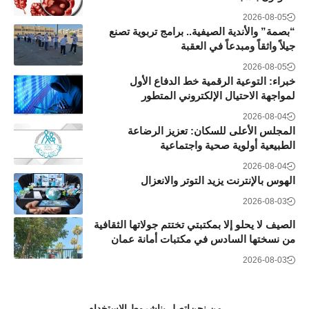
2026-08-05
“بصمة” والأندية الصيفية.. برامج تربوية تصنع
جيلاً واثقاً ومبدعاً في العقبة
2026-08-05
خبراء: التوعية الرقمية خط الدفاع الأول
لمواجهة الاحتيال الإلكتروني المتطور
2026-08-04
المجلس الأعلى للسكان: تعزيز الرضاعة
الطبيعية أولوية صحية واجتماعية
2026-08-04
الهوس بالإنترنت يزيد التوتر والانعزال
2026-08-03
الصيف لا يحلو إلا بمكتبتي تختتم جولاتها الثقافية
من نسختها السادس في مكتبات أمانة عمان
2026-08-03
من نحن
اتصل بنا
شروط الاستخدام