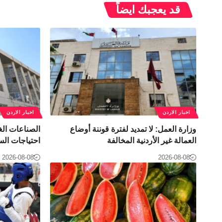
قد يعجبك ايضاً
اخبار الاردن
اخبار الاردن
وزارة العمل: لا تمديد لفترة قوننة أوضاع
العمالة غير الأردنية المخالفة
احتياجات الس
2026-08-08
2026-08-08