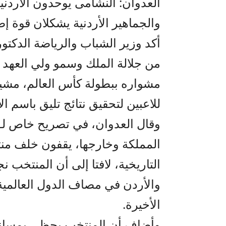
العدوان: النشامى يوحدون الأردني
والجماهير الأردنية يشكلان قوة إ
أكد وزير الشباب والرياضة الدكتو
من جلالة الملك وسمو ولي العهد 
مشواره ببطولة كأس العالم، مشيرا
للاعبين لتحقيق نتائج تليق باسم ال
وقال العدوان، في تصريح خاص لـ”ص
المملكة وخارجها، يقفون خلف من
التاريخية، لافتا إلى أن المنتخب 
والأردن في مصاف الدول العالمية،
الأخيرة.
وأضاف أن المنتخب يحظى بمساند