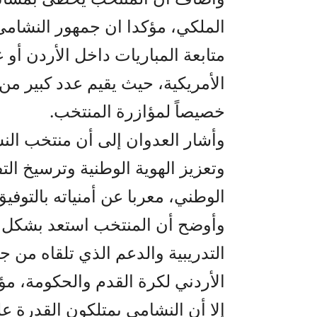
متابعة المباريات داخل الأردن أو 
الأمريكية، حيث يقيم عدد كبير من 
خصيصاً لمؤازرة المنتخب.
وأشار العدوان إلى أن منتخب النش
وتعزيز الهوية الوطنية وترسيخ ال
الوطني، معربا عن أمنياته بالتوفيق
وأوضح أن المنتخب استعد بشكل جي
التدريبية والدعم الذي تلقاه من ج
الأردني لكرة القدم والحكومة، مؤ
إلا أن النشامى يمتلكون القدرة ع