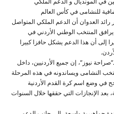
ين في المونديال و الدعم الملكي
ضافية للنشامى في كأس العالم
ر رائد العدوان أن الدعم الملكي المتواصل
يرافق المنتخب الوطني الأردني في
 إلى أن هذا الدعم يشكل حافزا كبيرا
أردن.
راحة نيوز”، إن جميع الأردنيين، داخل
تخب النشامى ويساندونه في هذه المرحلة
نجح في وضع اسم كرة القدم الأردنية
 بعد الإنجازات التي حققها خلال السنوات
ة جماهيرية واسعة، إلى جانب الدعم