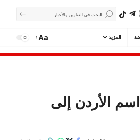
Aa
ضة
المزيد
اسم الأردن إلى