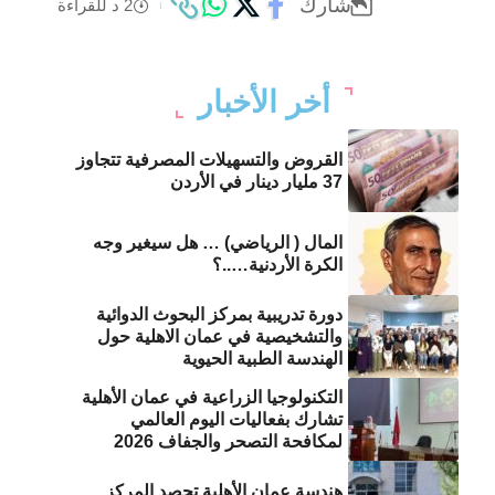
شارك
2 د للقراءة
أخر الأخبار
القروض والتسهيلات المصرفية تتجاوز
37 مليار دينار في الأردن
المال ( الرياضي) … هل سيغير وجه
الكرة الأردنية…..؟
دورة تدريبية بمركز البحوث الدوائية
والتشخيصية في عمان الاهلية حول
الهندسة الطبية الحيوية
التكنولوجيا الزراعية في عمان الأهلية
تشارك بفعاليات اليوم العالمي
لمكافحة التصحر والجفاف 2026
هندسة عمان الأهلية تحصد المركز