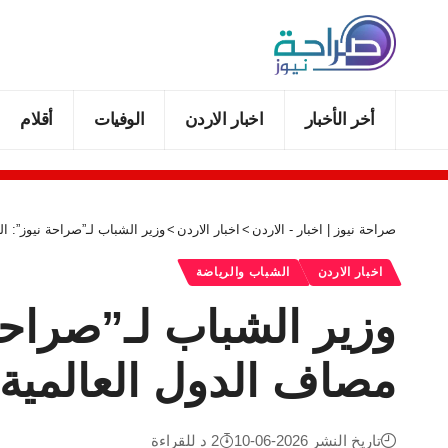
أخر الأخبار
اخبار الاردن
الوفيات
أقلام
صراحة نيوز | اخبار - الاردن
>
اخبار الاردن
>
وزير الشباب لـ”صراحة نيوز”: ا
اخبار الاردن
الشباب والرياضة
وزير الشباب لـ”صراحة
مصاف الدول العالمية
تاريخ النشر 2026-06-10
2 د للقراءة