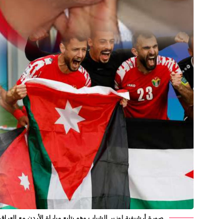
صورة أرشيفية لوزير الشباب وهو يتابع مباراة الأردن مع العراق