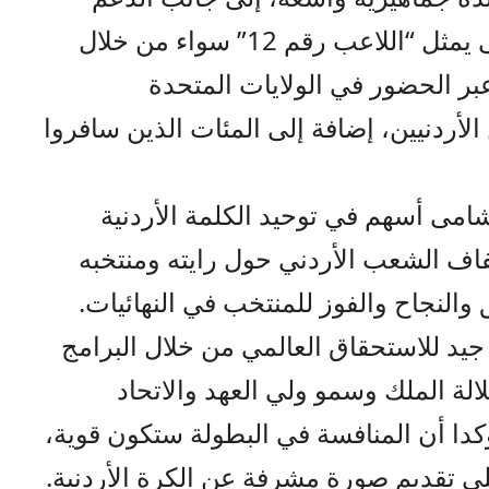
الملكي، مؤكدا ان جمهور النشامى يمثل “اللاعب رقم 12” سواء من خلال
عبر الحضور في الولايات المتحدة
الأردنيين، إضافة إلى المئات الذين سافروا
امى أسهم في توحيد الكلمة الأردنية
تفاف الشعب الأردني حول رايته ومنتخبه
 والنجاح والفوز للمنتخب في النهائيات.
د للاستحقاق العالمي من خلال البرامج
لالة الملك وسمو ولي العهد والاتحاد
كدا أن المنافسة في البطولة ستكون قوية،
لى تقديم صورة مشرفة عن الكرة الأردنية.