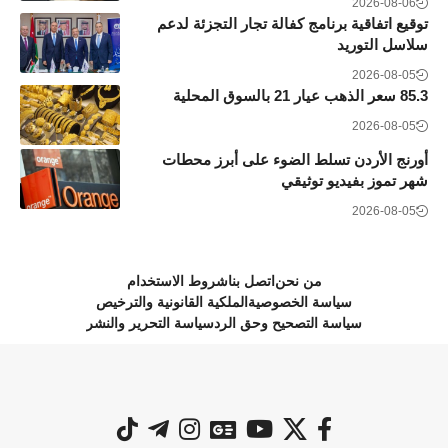
2026-08-06
توقيع اتفاقية برنامج كفالة تجار التجزئة لدعم
سلاسل التوريد
2026-08-05
85.3 سعر الذهب عيار 21 بالسوق المحلية
2026-08-05
أورنج الأردن تسلط الضوء على أبرز محطات
شهر تموز بفيديو توثيقي
2026-08-05
من نحن
اتصل بنا
شروط الاستخدام
سياسة الخصوصية
الملكية القانونية والترخيص
سياسة التصحيح وحق الرد
سياسة التحرير والنشر