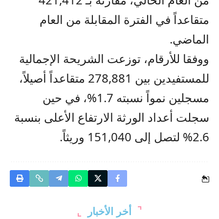
متقاعداً في الفترة المقابلة من العام
الماضي.
ووفقا للأرقام، توزعت الشريحة الإجمالية
للمستفيدين بين 278,881 متقاعداً أصيلاً،
مسجلين نمواً نسبته 1.7%، في حين
سجلت أعداد الورثة الارتفاع الأعلى بنسبة
2.6% لتصل إلى 151,040 وريثاً.
أخر الأخبار