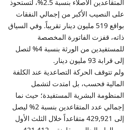
المتقاعدين الأصلاء بنسبة 2.5%، لتستحوذ
على النصيب الأكبر من إجمالي النفقات
بواقع 519 مليون دينار تقريباً. وفي السياق
ذاته، قفزت الفاتورة المخصصة
للمستفيدين من الورثة بنسبة 4% لتصل
إلى قرابة 93 مليون دينار.
ولم تتوقف الحركة التصاعدية عند الكلفة
المالية فحسب، بل امتدت لتشمل
المنظومة البشرية المستفيدة؛ حيث نما
إجمالي عدد المتقاعدين بنسبة 2% ليصل
إلى 429,921 متقاعداً خلال الثلث الأول
من العام الحالي، مقارنة بـ 421,412