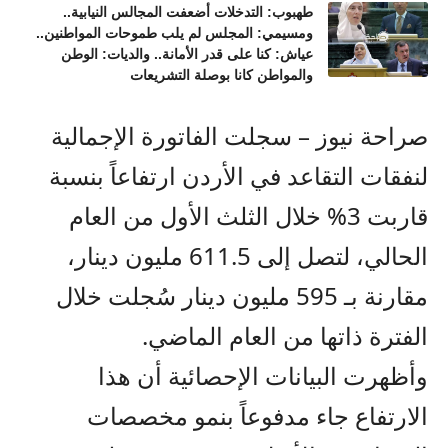
طهبوب: التدخلات أضعفت المجالس النيابية..
ومسيمي: المجلس لم يلب طموحات المواطنين..
عياش: كنا على قدر الأمانة.. والديات: الوطن
والمواطن كانا بوصلة التشريعات
صراحة نيوز – سجلت الفاتورة الإجمالية
لنفقات التقاعد في الأردن ارتفاعاً بنسبة
قاربت 3% خلال الثلث الأول من العام
الحالي، لتصل إلى 611.5 مليون دينار،
مقارنة بـ 595 مليون دينار سُجلت خلال
الفترة ذاتها من العام الماضي.
وأظهرت البيانات الإحصائية أن هذا
الارتفاع جاء مدفوعاً بنمو مخصصات