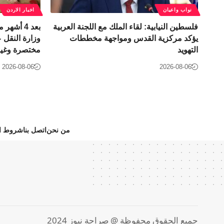
نواب واعيان
اخبار الاردن
فلسطين النيابية: لقاء الملك مع اللجنة العربية
بعد 4 أشه
يؤكد مركزية القدس ومواجهة مخططات
وزارة النقل عل
التهويد
مختصرة وغير
2026-08-06
2026-08-06
من نحن
اتصل بنا
شروط ال
جميع الحقوق محفوظة @ صراحة نيوز 2024