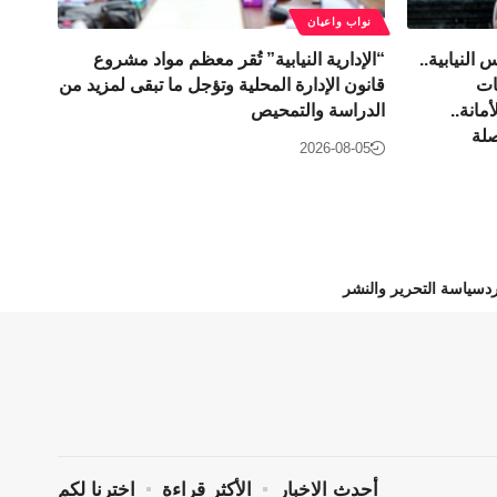
نواب واعيان
لنيابية..
“الإدارية النيابية” تُقر معظم مواد مشروع
ات
قانون الإدارة المحلية وتؤجل ما تبقى لمزيد من
مانة..
الدراسة والتمحيص
صلة
2026-08-05
د
سياسة التحرير والنشر
أحدث الاخبار
الأكثر قراءة
اخترنا لكم