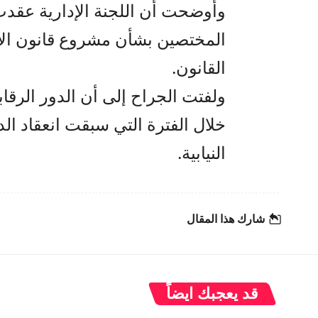
وأوضحت أن اللجنة الإدارية عقد
المختصين بشأن مشروع قانون الإ
القانون.
ولفتت الجراح إلى أن الدور الر
خلال الفترة التي سبقت انعقاد الد
النيابية.
شارك هذا المقال
قد يعجبك ايضاً