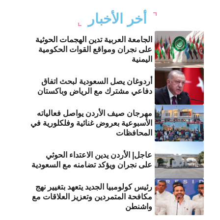
أخر الأخبار
الجامعة العربية تدين الهجمات الحوثية
على نجران ومواقع القوات الحكومية
اليمنية
أردوغان يصل السعودية لبحث اتفاق
دفاعي مشترك مع الرياض وباكستان
مهرجان صيف الأردن يواصل فعالياته
الأسبوعية بعروض غنائية وفلكلورية في
المحافظات
عاجل| الأردن يدين الاعتداء الحوثي
على نجران ويؤكد تضامنه مع السعودية
رئيس كولومبيا الجديد يتعهد بتغيير نهج
مكافحة المتمردين وتعزيز العلاقات مع
واشنطن