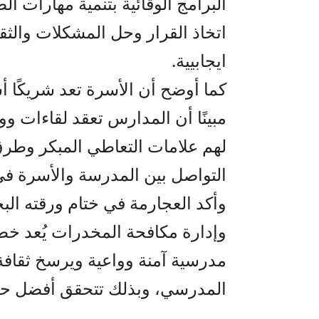
البرامج الوقائية بتنمية مهارات ال
اتخاذ القرار وحل المشكلات والث
ايجابيية.
كما أوضح أن الأسرة تعد شريكًا أ
مبينًا أن المدارس تعقد لقاءات وور
لهم علامات التعاطي المبكر وطرق ا
التواصل بين المدرسة والأسرة في
وأكد العجارمة في ختام ورقته البحث
وإدارة مكافحة المخدرات يُعد خطو
مدرسية آمنة وواعية ويرسخ ثقافة 
المدرسي، وبذلك تتحقق أفضل حما