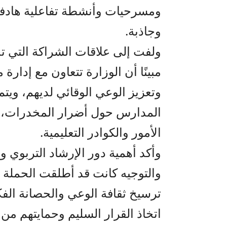
ومسرحيات وأنشطة تفاعلية هادفة
وجاذبة.
ولفت إلى علاقات الشراكة التي ت
مبينًا أن الوزارة تتعاون مع إدار
وتعزيز الوعي الوقائي لديهم، وي
المدارس حول أضرار المخدرات، كم
الأمور والكوادر التعليمية.
وأكد أهمية دور الإرشاد التربوي وا
والتوجيه كانت قد أطلقت الحملة ا
ترسيخ ثقافة الوعي والحصانة الفك
اتخاذ القرار السليم وحمايتهم من