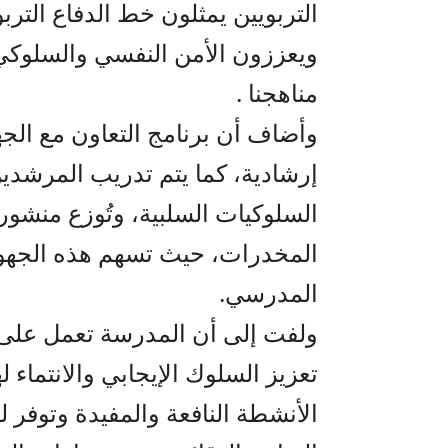
التربويين يمثلون خط الدفاع التر
ويعززون الأمن النفسي والسلوكي
مناهجنا .
وأضاف أن برنامج التعاون مع ال
إرشادية، كما يتم تدريب المرشدين
السلوكيات السلبية، وتُوزع منشورا
المخدرات، حيث تسهم هذه الجهود 
المدرسي.
ولفت إلى أن المدرسة تعمل على بن
تعزيز السلوك الإيجابي والانتماء
الأنشطة النافعة والمفيدة وتوفر ل