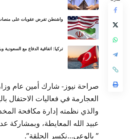
واشنطن تفرض عقوبات على منصات عم
تركيا: اتفاقية الدفاع مع السعودية وب
صراحة نيوز- شارك أمين عام وزارة 
والذي نظمته إدارة مكافحة المخدرا
عبيد الله المعايطة، وبمشاركة عد
” بالوعي…نكسر الحلقة”.