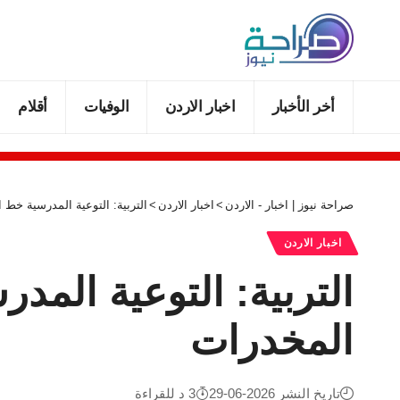
أخر الأخبار
اخبار الاردن
الوفيات
أقلام
صراحة نيوز | اخبار - الاردن
>
اخبار الاردن
>
التربية: التوعية المدرسية خط ا
اخبار الاردن
التربية: التوعية المد
المخدرات
تاريخ النشر 2026-06-29
3 د للقراءة